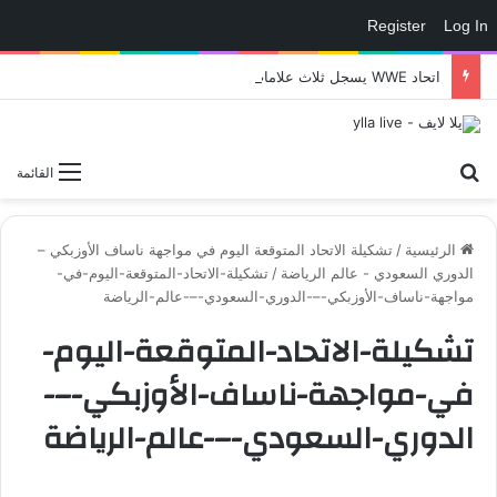
Register
Log In
اتحاد WWE يسجل ثلاث علامات تجارية تتعلق في الألعاب..هل هناك إعلان قريب! – العاب – يلا لايف – يلا لايف
بحث عن
القائمة
الرئيسية
/
تشكيلة الاتحاد المتوقعة اليوم في مواجهة ناساف الأوزبكي –
الدوري السعودي - عالم الرياضة
/
تشكيلة-الاتحاد-المتوقعة-اليوم-في-
مواجهة-ناساف-الأوزبكي-–-الدوري-السعودي-–-عالم-الرياضة
تشكيلة-الاتحاد-المتوقعة-اليوم-
في-مواجهة-ناساف-الأوزبكي-–-
الدوري-السعودي-–-عالم-الرياضة