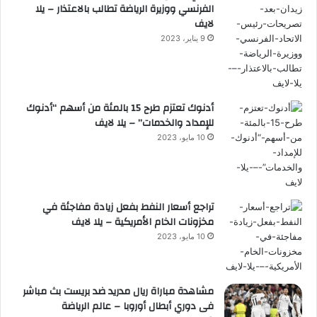
الفرنسي ووزيرة الرياضة تطالب بالاعتذار – يلا
لايف
9 يناير، 2023
أدنوك تعتزم طرح 15 بالمئة من أسهم “أدنوك
للإمداد والخدمات” – يلا لايف
10 مايو، 2023
تراجع أسعار النفط بفعل زيادة مفاجئة في
مخزونات الخام الأمريكية – يلا لايف
10 مايو، 2023
مشاهدة مباراة ريال مدريد ضد بريست بث مباشر
فى دوري أبطال أوروبا – عالم الرياضة