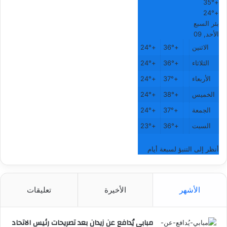
35°
+
24°
+
بئر السبع
الأحد, 09
الاثنين
+
36°
+
24°
الثلاثاء
+
36°
+
24°
الأربعاء
+
37°
+
24°
الخميس
+
38°
+
24°
الجمعة
+
37°
+
24°
السبت
+
36°
+
23°
أنظر إلى التنبؤ لسبعة أيام
الأشهر
الأخيرة
تعليقات
مبابي يُدافع عن زيدان بعد تصريحات رئيس الاتحاد