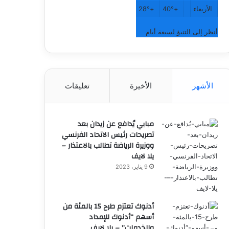
الأربعاء
+
40°
+
28°
أنظر إلى التنبؤ لسبعة أيام
الأشهر
الأخيرة
تعليقات
مبابي يُدافع عن زيدان بعد
تصريحات رئيس الاتحاد الفرنسي
ووزيرة الرياضة تطالب بالاعتذار –
يلا لايف
9 يناير، 2023
أدنوك تعتزم طرح 15 بالمئة من
أسهم “أدنوك للإمداد
والخدمات” – يلا لايف