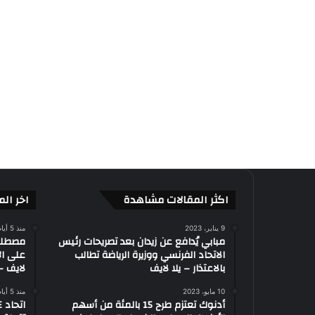
اكثر المقالات مشاهدة
اخر الم
9 يناير، 2023
منذ 5 أيام
مبابي يُدافع عن زيدان بعد تصريحات رئيس
الاتحاد الفرنسي ووزيرة الرياضة تطالب
على ال
بالاعتذار – يلا لايف
لايف – 
10 مايو، 2023
منذ 5 أيام
أدنوك تعتزم طرح 15 بالمئة من أسهم