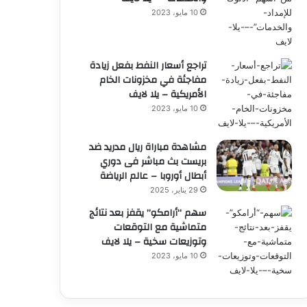
10 مايو، 2023
تراجع أسعار النفط بفعل زيادة
مفاجئة في مخزونات الخام
الأمريكية – يلا لايف
10 مايو، 2023
مشاهدة مباراة ريال مدريد ضد
بريست بث مباشر فى دوري
أبطال أوروبا – عالم الرياضة
29 يناير، 2025
سهم “أرامكو” يقفز بعد نتائج
متماشية مع التوقعات
وتوزيعات سخية – يلا لايف
10 مايو، 2023