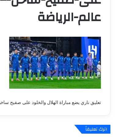
عالم-الرياضة
تعليق ناري يضع مباراة الهلال والخلود على صفيح ساخ
اترك تعليقاً