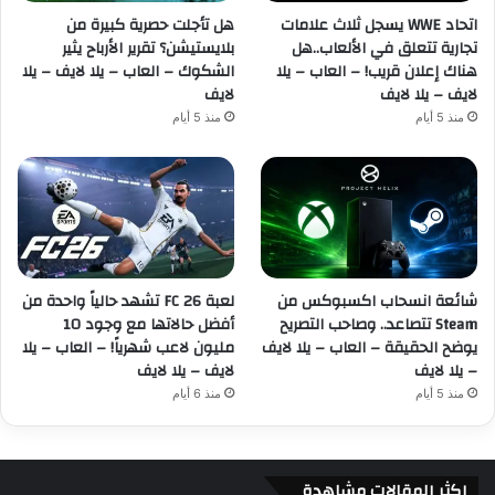
اتحاد WWE يسجل ثلاث علامات
هل تأجلت حصرية كبيرة من
تجارية تتعلق في الألعاب..هل
بلايستيشن؟ تقرير الأرباح يثير
هناك إعلان قريب! – العاب – يلا
الشكوك – العاب – يلا لايف – يلا
لايف – يلا لايف
لايف
منذ 5 أيام
منذ 5 أيام
شائعة انسحاب اكسبوكس من
لعبة FC 26 تشهد حالياً واحدة من
Steam تتصاعد.. وصاحب التصريح
أفضل حالاتها مع وجود 10
يوضح الحقيقة – العاب – يلا لايف
مليون لاعب شهرياً! – العاب – يلا
– يلا لايف
لايف – يلا لايف
منذ 5 أيام
منذ 6 أيام
اكثر المقالات مشاهدة