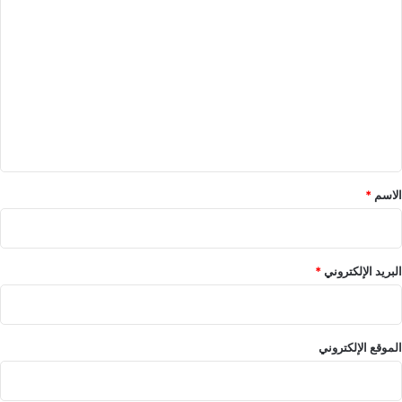
ا
ل
ت
ع
ل
ي
ق
*
الاسم
*
البريد الإلكتروني
*
الموقع الإلكتروني