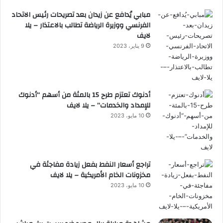
مبابي يُدافع عن زيدان بعد تصريحات رئيس الاتحاد
الفرنسي ووزيرة الرياضة تطالب بالاعتذار – يلا
لايف
9 يناير، 2023
أدنوك تعتزم طرح 15 بالمئة من أسهم “أدنوك
للإمداد والخدمات” – يلا لايف
10 مايو، 2023
تراجع أسعار النفط بفعل زيادة مفاجئة في
مخزونات الخام الأمريكية – يلا لايف
10 مايو، 2023