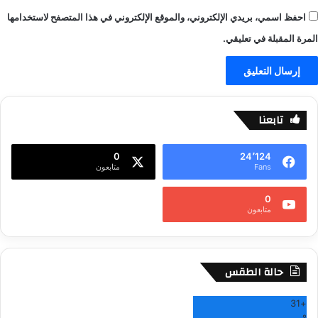
احفظ اسمي، بريدي الإلكتروني، والموقع الإلكتروني في هذا المتصفح لاستخدامها
المرة المقبلة في تعليقي.
تابعنا
0
24٬124
Fans
متابعون
0
متابعون
حالة الطقس
31
+