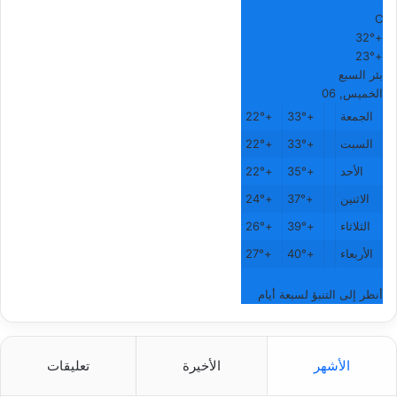
°
C
32°
+
23°
+
بئر السبع
الخميس, 06
الجمعة
+
33°
+
22°
السبت
+
33°
+
22°
الأحد
+
35°
+
22°
الاثنين
+
37°
+
24°
الثلاثاء
+
39°
+
26°
الأربعاء
+
40°
+
27°
أنظر إلى التنبؤ لسبعة أيام
الأشهر
الأخيرة
تعليقات