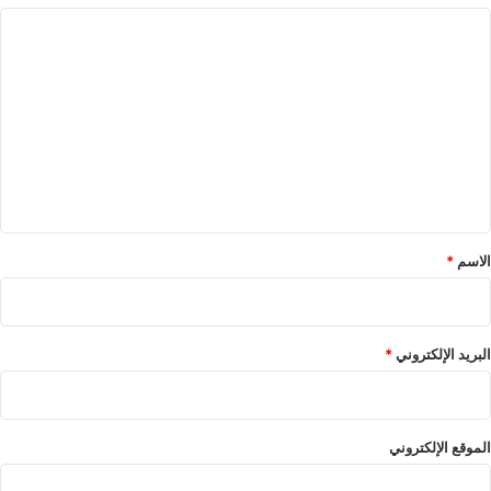
ا
ل
ت
ع
ل
ي
ق
*
الاسم
*
البريد الإلكتروني
*
الموقع الإلكتروني