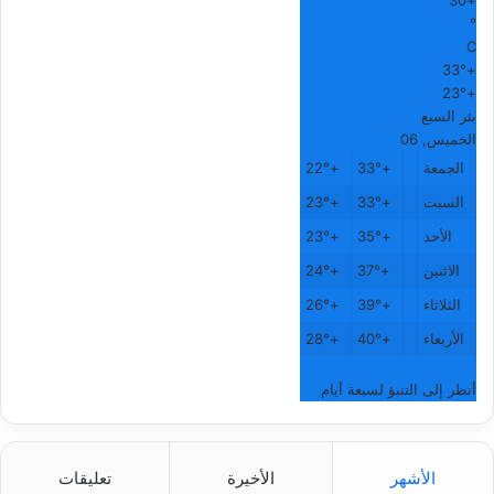
30
+
°
C
33°
+
23°
+
بئر السبع
الخميس, 06
الجمعة
+
33°
+
22°
السبت
+
33°
+
23°
الأحد
+
35°
+
23°
الاثنين
+
37°
+
24°
الثلاثاء
+
39°
+
26°
الأربعاء
+
40°
+
28°
أنظر إلى التنبؤ لسبعة أيام
الأشهر
الأخيرة
تعليقات