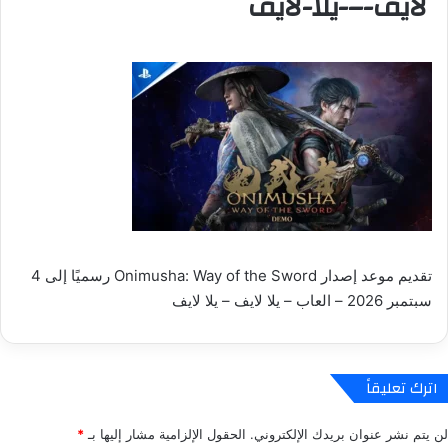
لايف-–-يلا-لايف
تقديم موعد إصدار Onimusha: Way of the Sword رسميًا إلى 4
سبتمبر 2026 – العاب – يلا لايف – يلا لايف
اترك تعليقاً
لن يتم نشر عنوان بريدك الإلكتروني.
الحقول الإلزامية مشار إليها بـ
*