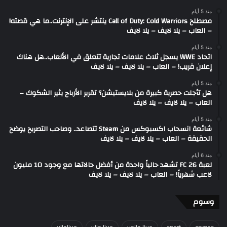
منذ 5 أيام
مصطلح Call of Duty: Cold Warriors ينتشر على الإنترنت..ما هي قصته!
– العاب – يلا لايف – يلا لايف
منذ 5 أيام
اتحاد WWE يسجل ثلاث علامات تجارية تتعلق في الألعاب..هل هناك
إعلان قريب! – العاب – يلا لايف – يلا لايف
منذ 5 أيام
هل تأجلت حصرية كبيرة من بلايستيشن؟ تقرير الأرباح يثير الشكوك –
العاب – يلا لايف – يلا لايف
منذ 5 أيام
شائعة انسحاب اكسبوكس من Steam تتصاعد.. وصاحب التصريح يوضح
الحقيقة – العاب – يلا لايف – يلا لايف
منذ 6 أيام
لعبة FC 26 تشهد حالياً واحدة من أفضل حالاتها مع وجود 10 مليون
لاعب شهرياً! – العاب – يلا لايف – يلا لايف
وسوم