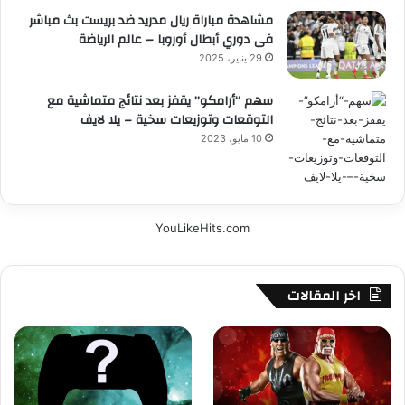
مشاهدة مباراة ريال مدريد ضد بريست بث مباشر
فى دوري أبطال أوروبا – عالم الرياضة
29 يناير، 2025
سهم “أرامكو” يقفز بعد نتائج متماشية مع
التوقعات وتوزيعات سخية – يلا لايف
10 مايو، 2023
YouLikeHits.com
اخر المقالات