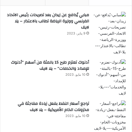
مبابي يُدافع عن زيدان بعد تصريحات رئيس الاتحاد
الفرنسي ووزيرة الرياضة تطالب بالاعتذار – يلا
لايف
9 يناير، 2023
أدنوك تعتزم طرح 15 بالمئة من أسهم “أدنوك
للإمداد والخدمات” – يلا لايف
10 مايو، 2023
تراجع أسعار النفط بفعل زيادة مفاجئة في
مخزونات الخام الأمريكية – يلا لايف
10 مايو، 2023