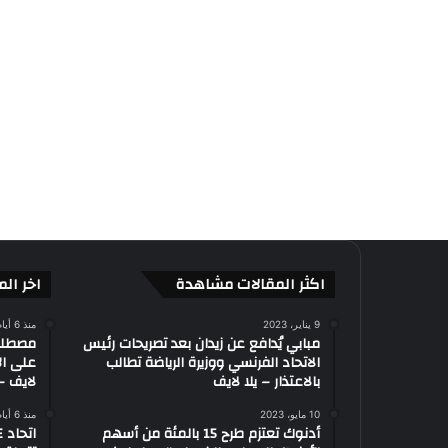
اكثر المقالات مشاهدة
اخر الم
9 يناير، 2023
منذ 6 أيام
مبابي يُدافع عن زيدان بعد تصريحات رئيس
الاتحاد الفرنسي ووزيرة الرياضة تطالب
على ال
بالاعتذار – يلا لايف
لايف – 
10 مايو، 2023
منذ 6 أيام
أدنوك تعتزم طرح 15 بالمئة من أسهم