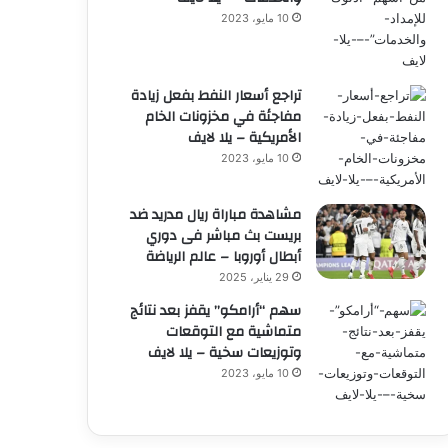
10 مايو، 2023
تراجع أسعار النفط بفعل زيادة
مفاجئة في مخزونات الخام
الأمريكية – يلا لايف
10 مايو، 2023
مشاهدة مباراة ريال مدريد ضد
بريست بث مباشر فى دوري
أبطال أوروبا – عالم الرياضة
29 يناير، 2025
سهم “أرامكو” يقفز بعد نتائج
متماشية مع التوقعات
وتوزيعات سخية – يلا لايف
10 مايو، 2023