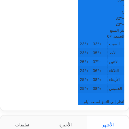
30
+
°
C
32°
+
23°
+
بئر السبع
الجمعة, 07
السبت
+
33°
+
23°
الأحد
+
35°
+
23°
الاثنين
+
37°
+
25°
الثلاثاء
+
36°
+
24°
الأربعاء
+
38°
+
25°
الخميس
+
38°
+
25°
أنظر إلى التنبؤ لسبعة أيام
الأشهر
الأخيرة
تعليقات