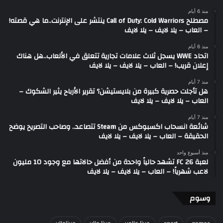
منذ 6 أيام
مصطلح Call of Duty: Cold Warriors ينتشر على الإنترنت..ما هي قصته!
– العاب – يلا لايف – يلا لايف
منذ 6 أيام
اتحاد WWE يسجل ثلاث علامات تجارية تتعلق في الألعاب..هل هناك
إعلان قريب! – العاب – يلا لايف – يلا لايف
منذ 7 أيام
هل تأجلت حصرية كبيرة من بلايستيشن؟ تقرير الأرباح يثير الشكوك –
العاب – يلا لايف – يلا لايف
منذ 7 أيام
شائعة انسحاب اكسبوكس من Steam تتصاعد.. وصاحب التصريح يوضح
الحقيقة – العاب – يلا لايف – يلا لايف
منذ أسبوع واحد
لعبة FC 26 تشهد حالياً واحدة من أفضل حالاتها مع وجود 10 مليون
لاعب شهرياً! – العاب – يلا لايف – يلا لايف
وسوم