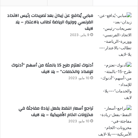
مبابي يُدافع عن زيدان بعد تصريحات رئيس الاتحاد
الفرنسي ووزيرة الرياضة تطالب بالاعتذار – يلا
لايف
9 يناير، 2023
أدنوك تعتزم طرح 15 بالمئة من أسهم “أدنوك
للإمداد والخدمات” – يلا لايف
10 مايو، 2023
تراجع أسعار النفط بفعل زيادة مفاجئة في
مخزونات الخام الأمريكية – يلا لايف
10 مايو، 2023