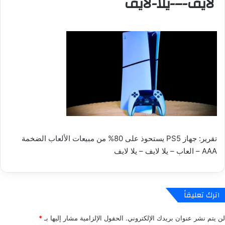
لايف-–-يلا-لايف
تقرير: جهاز PS5 يستحوذ على 80% من مبيعات الألعاب الضخمة
AAA – العاب – يلا لايف – يلا لايف
اترك تعليقاً
لن يتم نشر عنوان بريدك الإلكتروني.
الحقول الإلزامية مشار إليها بـ
*