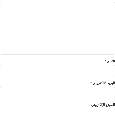
ا
ل
ت
ع
ل
ي
ق
*
الاسم
*
البريد الإلكتروني
*
الموقع الإلكتروني