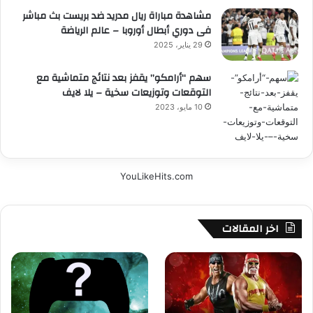
مشاهدة مباراة ريال مدريد ضد بريست بث مباشر
فى دوري أبطال أوروبا – عالم الرياضة
29 يناير، 2025
سهم “أرامكو” يقفز بعد نتائج متماشية مع
التوقعات وتوزيعات سخية – يلا لايف
10 مايو، 2023
YouLikeHits.com
اخر المقالات