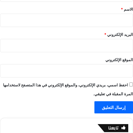
ل
ل
آ
*
الاسم
*
ا
ن
ي
!
ف
–
-
ا
البريد الإلكتروني
*
ي
ل
ل
ع
ا
ا
ل
ب
الموقع الإلكتروني
ا
–
ي
ي
ف
ل
ا
احفظ اسمي، بريدي الإلكتروني، والموقع الإلكتروني في هذا المتصفح لاستخدامها
ل
ا
المرة المقبلة في تعليقي.
ي
ف
-
ي
ل
تابعنا
ا