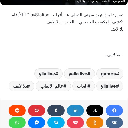
الحقيقي – العاب – يلا لايف – يلا لايف
تقرير: لماذا تريد سوني التخلي عن أقراص PlayStation؟ الأرقام
تكشف المكسب الحقيقي – العاب – يلا لايف
يلا لايف
– يلا لايف
ylla live
yalla live
games
yllalive
العاب
عالم الالعاب
يلا لايف