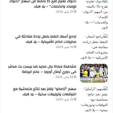
أدنوك تعتزم طرح 15 بالمئة من أسهم “أدنوك
للإمداد والخدمات” – يلا لايف
10 مايو، 2023
تراجع أسعار النفط بفعل زيادة مفاجئة في
مخزونات الخام الأمريكية – يلا لايف
10 مايو، 2023
مشاهدة مباراة ريال مدريد ضد بريست بث مباشر
فى دوري أبطال أوروبا – عالم الرياضة
29 يناير، 2025
سهم “أرامكو” يقفز بعد نتائج متماشية مع
التوقعات وتوزيعات سخية – يلا لايف
10 مايو، 2023