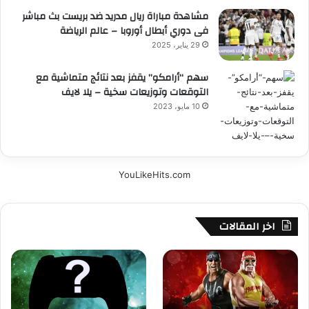
مشاهدة مباراة ريال مدريد ضد بريست بث مباشر
فى دوري أبطال أوروبا – عالم الرياضة
29 يناير، 2025
سهم “أرامكو” يقفز بعد نتائج متماشية مع
التوقعات وتوزيعات سخية – يلا لايف
10 مايو، 2023
YouLikeHits.com
اخر المقالات