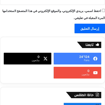
احفظ اسمي، بريدي الإلكتروني، والموقع الإلكتروني في هذا المتصفح لاستخدامها
المرة المقبلة في تعليقي.
تابعنا
0
24٬124
Fans
متابعون
0
متابعون
حالة الطقس