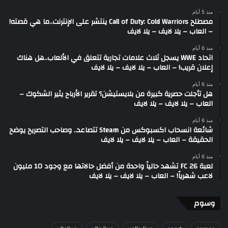
منذ 5 أيام
مصطلح Call of Duty: Cold Warriors ينتشر على الإنترنت..ما هي قصته!
– العاب – يلا لايف – يلا لايف
منذ 6 أيام
اتحاد WWE يسجل ثلاث علامات تجارية تتعلق في الألعاب..هل هناك
إعلان قريب! – العاب – يلا لايف – يلا لايف
منذ 6 أيام
هل تأجلت حصرية كبيرة من بلايستيشن؟ تقرير الأرباح يثير الشكوك –
العاب – يلا لايف – يلا لايف
منذ 6 أيام
شائعة انسحاب اكسبوكس من Steam تتصاعد.. وصاحب التصريح يوضح
الحقيقة – العاب – يلا لايف – يلا لايف
منذ 6 أيام
لعبة FC 26 تشهد حالياً واحدة من أفضل حالاتها مع وجود 10 مليون
لاعب شهرياً! – العاب – يلا لايف – يلا لايف
وسوم