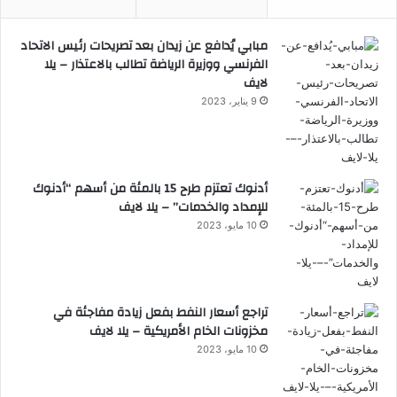
مبابي يُدافع عن زيدان بعد تصريحات رئيس الاتحاد
الفرنسي ووزيرة الرياضة تطالب بالاعتذار – يلا
لايف
9 يناير، 2023
أدنوك تعتزم طرح 15 بالمئة من أسهم “أدنوك
للإمداد والخدمات” – يلا لايف
10 مايو، 2023
تراجع أسعار النفط بفعل زيادة مفاجئة في
مخزونات الخام الأمريكية – يلا لايف
10 مايو، 2023