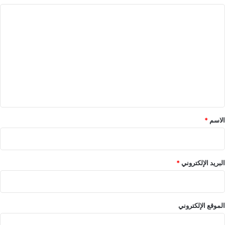
ا
ل
ت
ع
ل
ي
ق
*
الاسم
*
البريد الإلكتروني
*
الموقع الإلكتروني