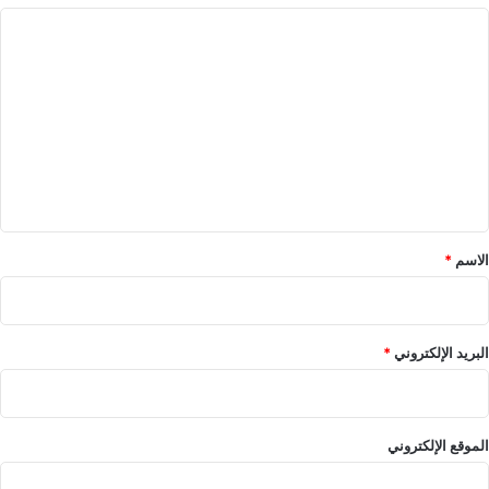
ا
ل
ت
ع
ل
ي
ق
*
الاسم
*
البريد الإلكتروني
*
الموقع الإلكتروني