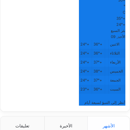
30
+
°
C
35°
+
24°
+
بئر السبع
الأحد, 09
الاثنين
+
36°
+
24°
الثلاثاء
+
36°
+
24°
الأربعاء
+
37°
+
24°
الخميس
+
38°
+
24°
الجمعة
+
37°
+
24°
السبت
+
36°
+
23°
أنظر إلى التنبؤ لسبعة أيام
الأشهر
الأخيرة
تعليقات