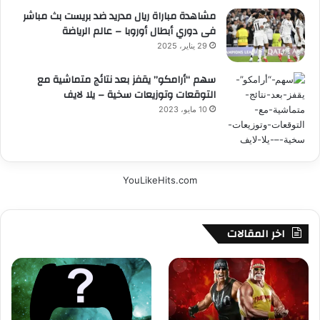
مشاهدة مباراة ريال مدريد ضد بريست بث مباشر
فى دوري أبطال أوروبا – عالم الرياضة
29 يناير، 2025
سهم “أرامكو” يقفز بعد نتائج متماشية مع
التوقعات وتوزيعات سخية – يلا لايف
10 مايو، 2023
YouLikeHits.com
اخر المقالات