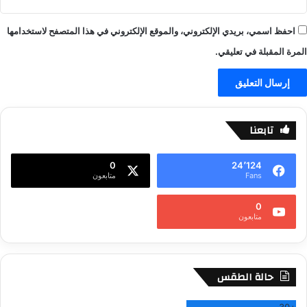
احفظ اسمي، بريدي الإلكتروني، والموقع الإلكتروني في هذا المتصفح لاستخدامها
المرة المقبلة في تعليقي.
تابعنا
0
24٬124
Fans
متابعون
0
متابعون
حالة الطقس