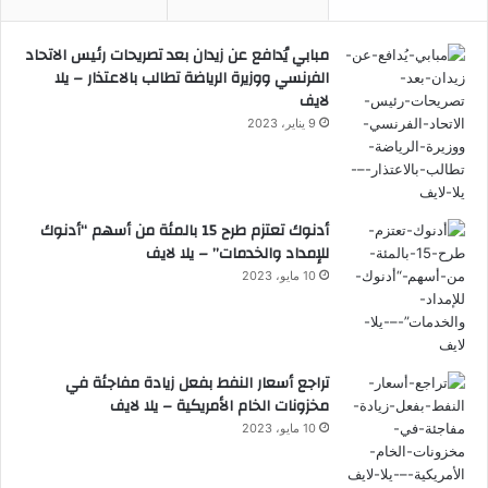
مبابي يُدافع عن زيدان بعد تصريحات رئيس الاتحاد
الفرنسي ووزيرة الرياضة تطالب بالاعتذار – يلا
لايف
9 يناير، 2023
أدنوك تعتزم طرح 15 بالمئة من أسهم “أدنوك
للإمداد والخدمات” – يلا لايف
10 مايو، 2023
تراجع أسعار النفط بفعل زيادة مفاجئة في
مخزونات الخام الأمريكية – يلا لايف
10 مايو، 2023