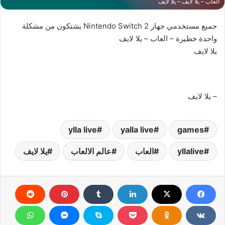
العاب – يلا لايف – يلا لايف
جميع مستخدمي جهاز Nintendo Switch 2 يشتكون من مشكلة
واحدة خطيرة – العاب – يلا لايف
يلا لايف
– يلا لايف
ylla live
yalla live
games
yllalive
العاب
عالم الالعاب
يلا لايف