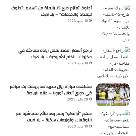
أدنوك تعتزم طرح 15 بالمئة من أسهم “أدنوك
للإمداد والخدمات” – يلا لايف
10 مايو، 2023
تراجع أسعار النفط بفعل زيادة مفاجئة في
مخزونات الخام الأمريكية – يلا لايف
10 مايو، 2023
مشاهدة مباراة ريال مدريد ضد بريست بث مباشر
فى دوري أبطال أوروبا – عالم الرياضة
29 يناير، 2025
سهم “أرامكو” يقفز بعد نتائج متماشية مع
التوقعات وتوزيعات سخية – يلا لايف
10 مايو، 2023