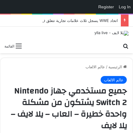
Register
Log In
اتحاد WWE يسجل ثلاث علامات تجارية تتعلق في الألعاب..هل هناك إعلان قريب! – العاب – يلا لايف – يلا لايف
بحث عن
القائمة
الرئيسية
/
عالم الالعاب
عالم الالعاب
جميع مستخدمي جهاز Nintendo
Switch 2 يشتكون من مشكلة
واحدة خطيرة – العاب – يلا لايف –
يلا لايف