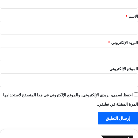
ة
ق
ج
د
*
الاسم
*
ي
د
ة
–
البريد الإلكتروني
*
ا
ل
ع
ا
الموقع الإلكتروني
ب
–
ي
ل
احفظ اسمي، بريدي الإلكتروني، والموقع الإلكتروني في هذا المتصفح لاستخدامها
ا
ل
المرة المقبلة في تعليقي.
ا
ي
ف
-
ي