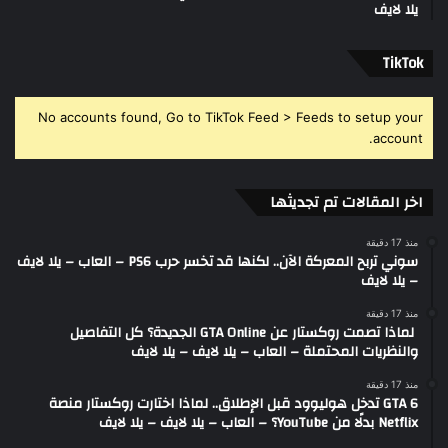
يلا لايف
‫TikTok
No accounts found, Go to TikTok Feed > Feeds to setup your
account.
اخر المقالات تم تجديثها
منذ 17 دقيقة
سوني تربح المعركة الآن.. لكنها قد تخسر حرب PS6 – العاب – يلا لايف
– يلا لايف
منذ 17 دقيقة
لماذا تصمت روكستار عن GTA Online الجديدة؟ كل التفاصيل
والنظريات المحتملة – العاب – يلا لايف – يلا لايف
منذ 17 دقيقة
GTA 6 تدخل هوليوود قبل الإطلاق.. لماذا اختارت روكستار منصة
Netflix بدلًا من YouTube؟ – العاب – يلا لايف – يلا لايف