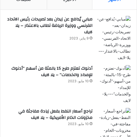
مبابي يُدافع عن زيدان بعد تصريحات رئيس الاتحاد
الفرنسي ووزيرة الرياضة تطالب بالاعتذار – يلا
لايف
9 يناير، 2023
أدنوك تعتزم طرح 15 بالمئة من أسهم “أدنوك
للإمداد والخدمات” – يلا لايف
10 مايو، 2023
تراجع أسعار النفط بفعل زيادة مفاجئة في
مخزونات الخام الأمريكية – يلا لايف
10 مايو، 2023