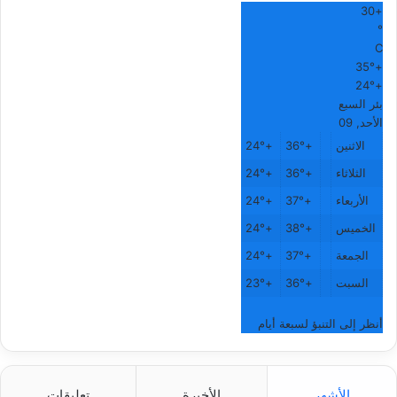
30
+
°
C
35°
+
24°
+
بئر السبع
الأحد, 09
الاثنين
+
36°
+
24°
الثلاثاء
+
36°
+
24°
الأربعاء
+
37°
+
24°
الخميس
+
38°
+
24°
الجمعة
+
37°
+
24°
السبت
+
36°
+
23°
أنظر إلى التنبؤ لسبعة أيام
الأشهر
الأخيرة
تعليقات