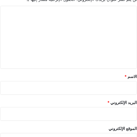
ا
ل
ت
ع
ل
ي
ق
*
الاسم
*
البريد الإلكتروني
*
الموقع الإلكتروني