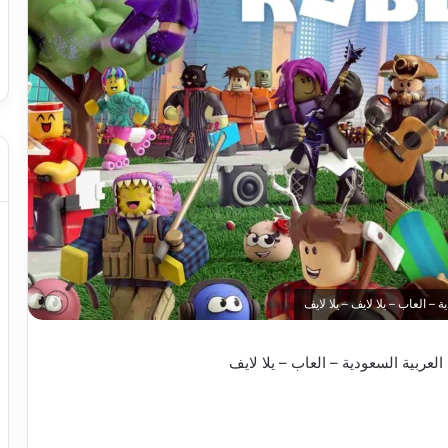
العاب – يلا لايف – يلا لايف
ربية السعودية – العاب – يلا لايف