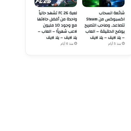
شائعة انسحاب
لعبة FC 26 تشهد حالياً
اكسبوكس من Steam
واحدة من أفضل حالاتها
تتصاعد.. وصاحب التصريح
مع وجود 10 مليون
يوضح الحقيقة – العاب
لاعب شهرياً! – العاب –
– يلا لايف – يلا لايف
يلا لايف – يلا لايف
منذ 5 أيام
منذ 6 أيام