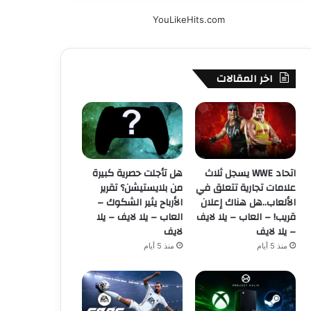
YouLikeHits.com
اخر المقالات
اتحاد WWE يسجل ثلاث
هل تأجلت حصرية كبيرة
علامات تجارية تتعلق في
من بلايستيشن؟ تقرير
الألعاب..هل هناك إعلان
الأرباح يثير الشكوك –
قريب! – العاب – يلا لايف
العاب – يلا لايف – يلا
– يلا لايف
لايف
منذ 5 أيام
منذ 5 أيام