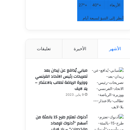
الأربعاء
+
40°
+
27°
أنظر إلى التنبؤ لسبعة أيام
الأشهر
الأخيرة
تعليقات
مبابي يُدافع عن زيدان بعد
تصريحات رئيس الاتحاد الفرنسي
ووزيرة الرياضة تطالب بالاعتذار –
يلا لايف
9 يناير، 2023
أدنوك تعتزم طرح 15 بالمئة من
أسهم “أدنوك للإمداد
والخدمات” – يلا لايف