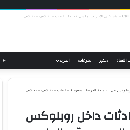
ت
م النساء
ديكور
منوعات
المزيد
لوكس في المملكة العربية السعودية – العاب – يلا لايف – يلا لايف
ادثات داخل روبلوكس