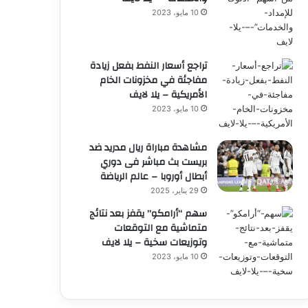
10 مايو، 2023
تراجع أسعار النفط بفعل زيادة
مفاجئة في مخزونات الخام
الأمريكية – يلا لايف
10 مايو، 2023
مشاهدة مباراة ريال مدريد ضد
بريست بث مباشر فى دوري
أبطال أوروبا – عالم الرياضة
29 يناير، 2025
سهم “أرامكو” يقفز بعد نتائج
متماشية مع التوقعات
وتوزيعات سخية – يلا لايف
10 مايو، 2023