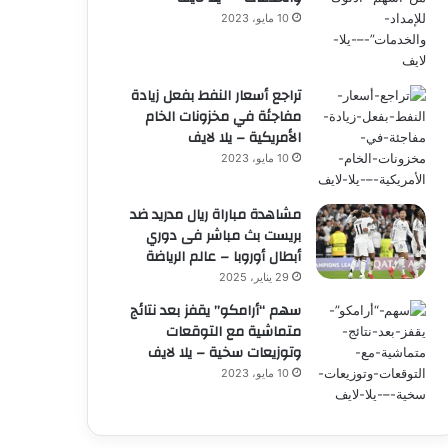
10 مايو، 2023
تراجع أسعار النفط بفعل زيادة
مفاجئة في مخزونات الخام
الأمريكية – يلا لايف
10 مايو، 2023
مشاهدة مباراة ريال مدريد ضد
بريست بث مباشر فى دوري
أبطال أوروبا – عالم الرياضة
29 يناير، 2025
سهم “أرامكو” يقفز بعد نتائج
متماشية مع التوقعات
وتوزيعات سخية – يلا لايف
10 مايو، 2023