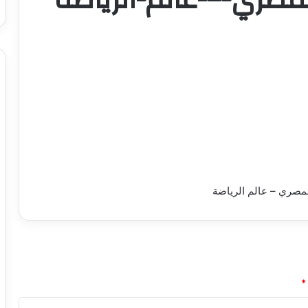
لمصري – عالم الرياضة
*