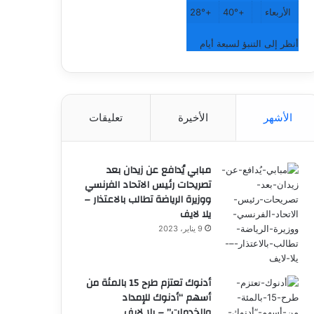
الأربعاء
+
40°
+
28°
أنظر إلى التنبؤ لسبعة أيام
الأشهر
الأخيرة
تعليقات
مبابي يُدافع عن زيدان بعد
تصريحات رئيس الاتحاد الفرنسي
ووزيرة الرياضة تطالب بالاعتذار –
يلا لايف
9 يناير، 2023
أدنوك تعتزم طرح 15 بالمئة من
أسهم “أدنوك للإمداد
والخدمات” – يلا لايف