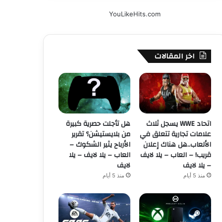
YouLikeHits.com
اخر المقالات
اتحاد WWE يسجل ثلاث
هل تأجلت حصرية كبيرة
علامات تجارية تتعلق في
من بلايستيشن؟ تقرير
الألعاب..هل هناك إعلان
الأرباح يثير الشكوك –
قريب! – العاب – يلا لايف
العاب – يلا لايف – يلا
– يلا لايف
لايف
منذ 5 أيام
منذ 5 أيام