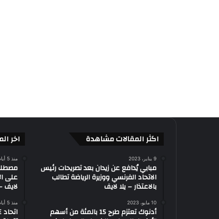
اكثر المقالات مشاهدة
اخر الم
9 يناير، 2023
منذ 5 أيام
مبابي يُدافع عن زيدان بعد تصريحات رئيس
الاتحاد الفرنسي ووزيرة الرياضة تطالب
على ال
بالاعتذار – يلا لايف
لايف – 
10 مايو، 2023
منذ 5 أيام
أدنوك تعتزم طرح 15 بالمئة من أسهم