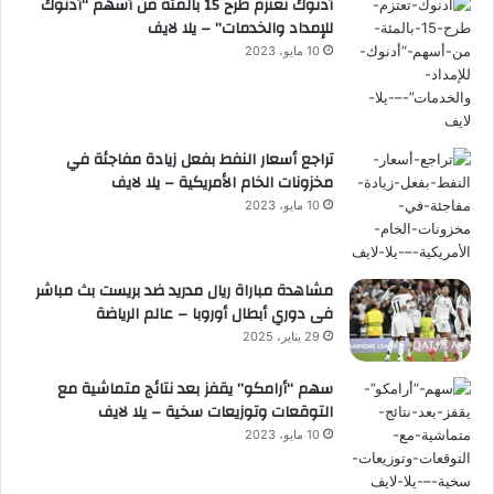
أدنوك تعتزم طرح 15 بالمئة من أسهم “أدنوك
للإمداد والخدمات” – يلا لايف
10 مايو، 2023
تراجع أسعار النفط بفعل زيادة مفاجئة في
مخزونات الخام الأمريكية – يلا لايف
10 مايو، 2023
مشاهدة مباراة ريال مدريد ضد بريست بث مباشر
فى دوري أبطال أوروبا – عالم الرياضة
29 يناير، 2025
سهم “أرامكو” يقفز بعد نتائج متماشية مع
التوقعات وتوزيعات سخية – يلا لايف
10 مايو، 2023