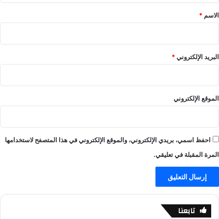
e
ب
n
*
الاسم
*
–
–
ي
ا
ل
ل
ا
ع
البريد الإلكتروني
*
ل
ا
ا
ب
ي
–
ف
ي
الموقع الإلكتروني
-
ل
ي
ا
ل
ل
ا
ا
احفظ اسمي، بريدي الإلكتروني، والموقع الإلكتروني في هذا المتصفح لاستخدامها
ل
ي
ا
ف
المرة المقبلة في تعليقي.
ي
-
ف
ي
ل
ا
ل
تابعنا
ا