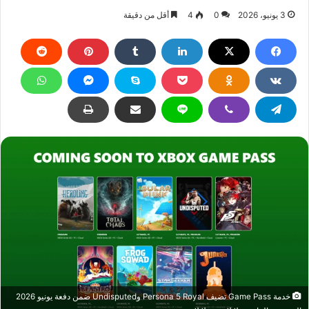
3 يونيو، 2026
0
4
أقل من دقيقة
خدمة Game Pass تضيف Persona 5 Royal وUndisputed ضمن دفعة يونيو 2026