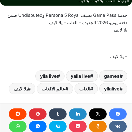
الجديدة – العاب – يلا لايف – يلا لايف
خدمة Game Pass تضيف Persona 5 Royal وUndisputed ضمن
دفعة يونيو 2026 الجديدة – العاب – يلا لايف
يلا لايف
– يلا لايف
ylla live
yalla live
games
yllalive
العاب
عالم الالعاب
يلا لايف