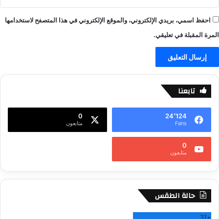
احفظ اسمي، بريدي الإلكتروني، والموقع الإلكتروني في هذا المتصفح لاستخدامها
المرة المقبلة في تعليقي.
تابعنا
0
24٬124
Fans
متابعون
0
متابعون
حالة الطقس
31
+