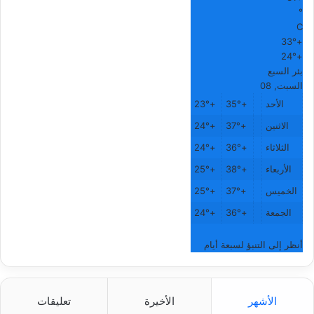
°
C
33°
+
24°
+
بئر السبع
السبت, 08
الأحد
+
35°
+
23°
الاثنين
+
37°
+
24°
الثلاثاء
+
36°
+
24°
الأربعاء
+
38°
+
25°
الخميس
+
37°
+
25°
الجمعة
+
36°
+
24°
أنظر إلى التنبؤ لسبعة أيام
الأشهر
الأخيرة
تعليقات