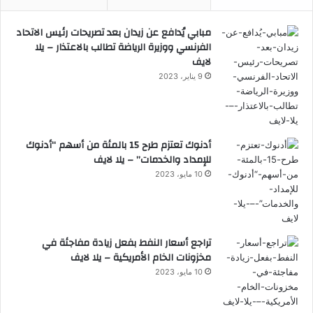
مبابي يُدافع عن زيدان بعد تصريحات رئيس الاتحاد
الفرنسي ووزيرة الرياضة تطالب بالاعتذار – يلا
لايف
9 يناير، 2023
أدنوك تعتزم طرح 15 بالمئة من أسهم “أدنوك
للإمداد والخدمات” – يلا لايف
10 مايو، 2023
تراجع أسعار النفط بفعل زيادة مفاجئة في
مخزونات الخام الأمريكية – يلا لايف
10 مايو، 2023