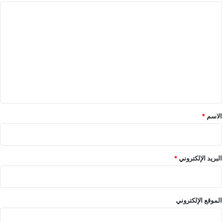
ا
ل
ت
ع
ل
ي
ق
*
الاسم
*
البريد الإلكتروني
*
الموقع الإلكتروني