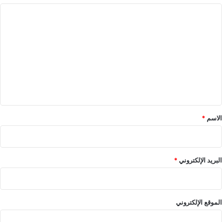
ا
ل
ت
ع
ل
ي
ق
*
الاسم
*
البريد الإلكتروني
*
الموقع الإلكتروني