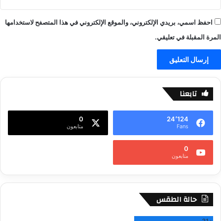
احفظ اسمي، بريدي الإلكتروني، والموقع الإلكتروني في هذا المتصفح لاستخدامها
المرة المقبلة في تعليقي.
تابعنا
0
24٬124
Fans
متابعون
0
متابعون
حالة الطقس