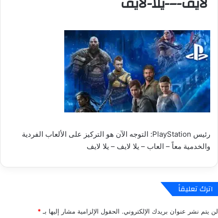
لايف-–-يلا-لايف
رئيس PlayStation: التوجه الآن هو التركيز على الألعاب الفردية
والخدمية معاً – العاب – يلا لايف – يلا لايف
اترك تعليقاً
لن يتم نشر عنوان بريدك الإلكتروني.
الحقول الإلزامية مشار إليها بـ
*