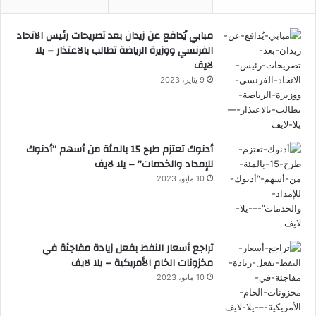
مبابي يُدافع عن زيدان بعد تصريحات رئيس الاتحاد
الفرنسي ووزيرة الرياضة تطالب بالاعتذار – يلا
لايف
9 يناير، 2023
أدنوك تعتزم طرح 15 بالمئة من أسهم “أدنوك
للإمداد والخدمات” – يلا لايف
10 مايو، 2023
تراجع أسعار النفط بفعل زيادة مفاجئة في
مخزونات الخام الأمريكية – يلا لايف
10 مايو، 2023