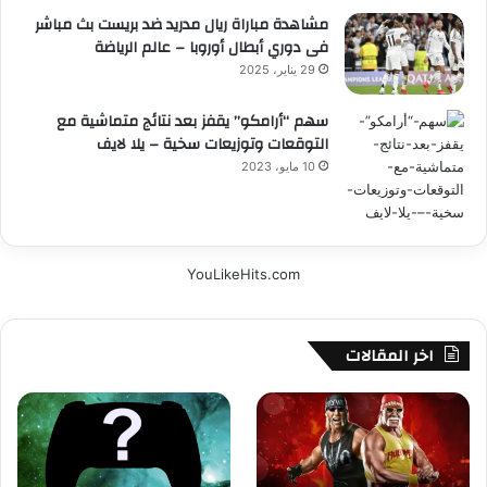
مشاهدة مباراة ريال مدريد ضد بريست بث مباشر
فى دوري أبطال أوروبا – عالم الرياضة
29 يناير، 2025
سهم “أرامكو” يقفز بعد نتائج متماشية مع
التوقعات وتوزيعات سخية – يلا لايف
10 مايو، 2023
YouLikeHits.com
اخر المقالات