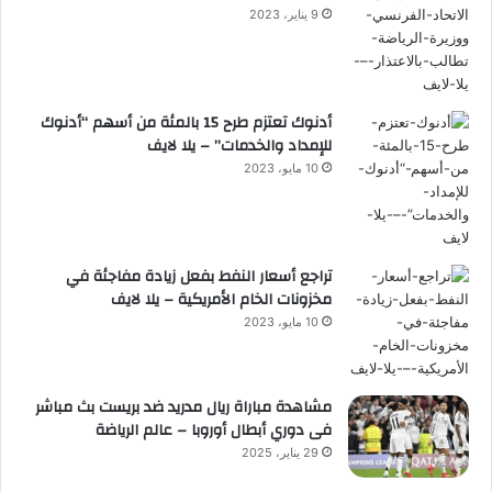
9 يناير، 2023
أدنوك تعتزم طرح 15 بالمئة من أسهم “أدنوك
للإمداد والخدمات” – يلا لايف
10 مايو، 2023
تراجع أسعار النفط بفعل زيادة مفاجئة في
مخزونات الخام الأمريكية – يلا لايف
10 مايو، 2023
مشاهدة مباراة ريال مدريد ضد بريست بث مباشر
فى دوري أبطال أوروبا – عالم الرياضة
29 يناير، 2025