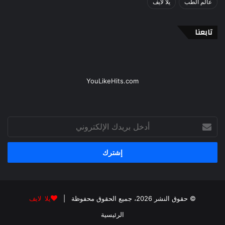
عالم الطب
يلا لايف
تابعنا
YouLikeHits.com
أدخل
بريدك
الإلكتروني
© حقوق النشر 2026، جميع الحقوق محفوظة |
يلا لايف
الرئيسية