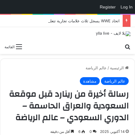
Register
Log In
اتحاد WWE يسجل ثلاث علامات تجارية تتعلق في الألعاب..هل هناك إعلان قريب! – العاب – يلا لايف – يلا لايف
بحث عن
القائمة
الرئيسية
/
عالم الرياضة
عالم الرياضة
مشاهدة
رسالة أخيرة من رينارد قبل موقعة
السعودية والعراق الحاسمة –
الدوري السعودي – عالم الرياضة
14 أكتوبر، 2025
0
6
أقل من دقيقة