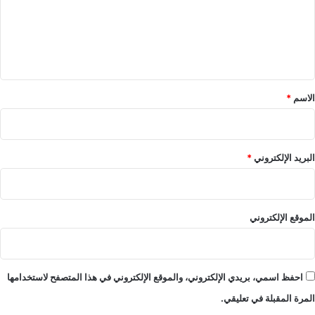
ا
ع
س
ل
ع
ل
م
و
ا
ي
د
ل
ق
ي
ر
-
ي
*
الاسم
*
ع
ا
ا
ض
ل
ة
م
البريد الإلكتروني
*
ا
ل
ر
ي
الموقع الإلكتروني
ا
ض
ة
احفظ اسمي، بريدي الإلكتروني، والموقع الإلكتروني في هذا المتصفح لاستخدامها
المرة المقبلة في تعليقي.