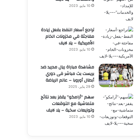
10 مايو، 2023
تراجع أسعار النفط بفعل زيادة
مفاجئة في مخزونات الخام
الأمريكية – يلا لايف
10 مايو، 2023
مشاهدة مباراة ريال مدريد ضد
بريست بث مباشر فى دوري
أبطال أوروبا – عالم الرياضة
29 يناير، 2025
سهم “أرامكو” يقفز بعد نتائج
متماشية مع التوقعات
وتوزيعات سخية – يلا لايف
10 مايو، 2023