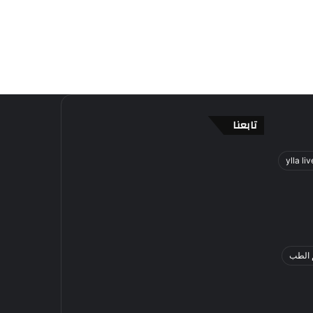
تابعنا
ylla liv
 الطب