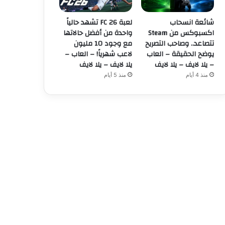
شائعة انسحاب
لعبة FC 26 تشهد حالياً
اكسبوكس من Steam
واحدة من أفضل حالاتها
تتصاعد.. وصاحب التصريح
مع وجود 10 مليون
يوضح الحقيقة – العاب
لاعب شهرياً! – العاب –
– يلا لايف – يلا لايف
يلا لايف – يلا لايف
منذ 4 أيام
منذ 5 أيام