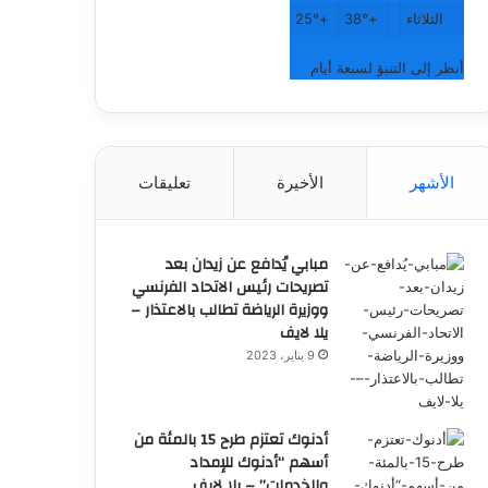
الثلاثاء
+
38°
+
25°
أنظر إلى التنبؤ لسبعة أيام
الأشهر
الأخيرة
تعليقات
مبابي يُدافع عن زيدان بعد
تصريحات رئيس الاتحاد الفرنسي
ووزيرة الرياضة تطالب بالاعتذار –
يلا لايف
9 يناير، 2023
أدنوك تعتزم طرح 15 بالمئة من
أسهم “أدنوك للإمداد
والخدمات” – يلا لايف