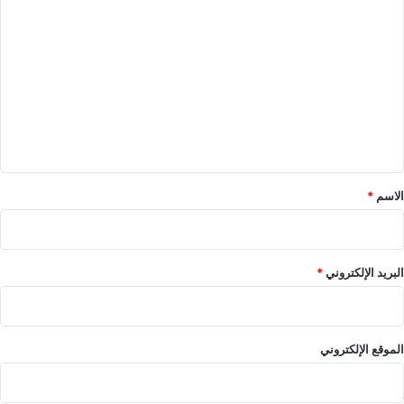
ا
ل
ت
ع
ل
ي
ق
*
الاسم
*
البريد الإلكتروني
*
الموقع الإلكتروني