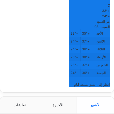
°
C
33°
+
24°
+
بئر السبع
السبت, 08
الأحد
+
35°
+
23°
الاثنين
+
37°
+
24°
الثلاثاء
+
36°
+
24°
الأربعاء
+
38°
+
25°
الخميس
+
37°
+
25°
الجمعة
+
36°
+
24°
أنظر إلى التنبؤ لسبعة أيام
الأشهر
الأخيرة
تعليقات