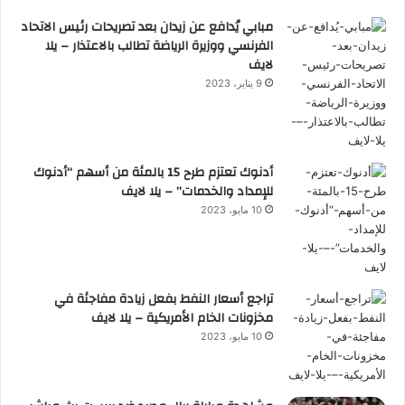
مبابي يُدافع عن زيدان بعد تصريحات رئيس الاتحاد
الفرنسي ووزيرة الرياضة تطالب بالاعتذار – يلا
لايف
9 يناير، 2023
أدنوك تعتزم طرح 15 بالمئة من أسهم “أدنوك
للإمداد والخدمات” – يلا لايف
10 مايو، 2023
تراجع أسعار النفط بفعل زيادة مفاجئة في
مخزونات الخام الأمريكية – يلا لايف
10 مايو، 2023