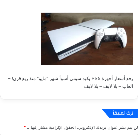
رفع أسعار أجهزة PS5 يكبد سوني أسوأ شهر “مايو” منذ ربع قرن! –
العاب – يلا لايف – يلا لايف
اترك تعليقاً
لن يتم نشر عنوان بريدك الإلكتروني.
الحقول الإلزامية مشار إليها بـ
*