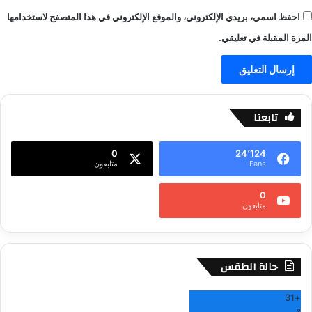
احفظ اسمي، بريدي الإلكتروني، والموقع الإلكتروني في هذا المتصفح لاستخدامها
المرة المقبلة في تعليقي.
تابعنا
0
24٬124
Fans
متابعون
0
متابعون
حالة الطقس
31
+