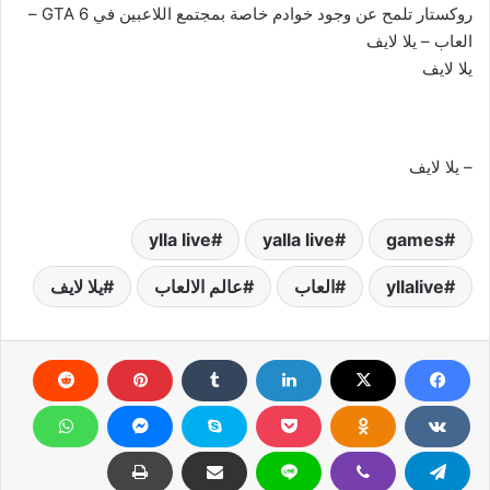
روكستار تلمح عن وجود خوادم خاصة بمجتمع اللاعبين في GTA 6 –
العاب – يلا لايف
يلا لايف
– يلا لايف
ylla live
yalla live
games
yllalive
العاب
عالم الالعاب
يلا لايف