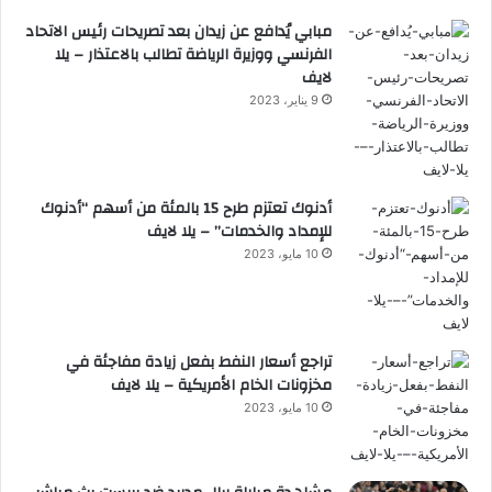
مبابي يُدافع عن زيدان بعد تصريحات رئيس الاتحاد
الفرنسي ووزيرة الرياضة تطالب بالاعتذار – يلا
لايف
9 يناير، 2023
أدنوك تعتزم طرح 15 بالمئة من أسهم “أدنوك
للإمداد والخدمات” – يلا لايف
10 مايو، 2023
تراجع أسعار النفط بفعل زيادة مفاجئة في
مخزونات الخام الأمريكية – يلا لايف
10 مايو، 2023