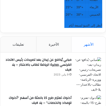
الأربعاء
+
39°
+
25°
الخميس
+
38°
+
26°
أنظر إلى التنبؤ لسبعة أيام
الأشهر
الأخيرة
تعليقات
مبابي يُدافع عن زيدان بعد تصريحات رئيس الاتحاد
الفرنسي ووزيرة الرياضة تطالب بالاعتذار – يلا
لايف
9 يناير، 2023
أدنوك تعتزم طرح 15 بالمئة من أسهم “أدنوك
للإمداد والخدمات” – يلا لايف