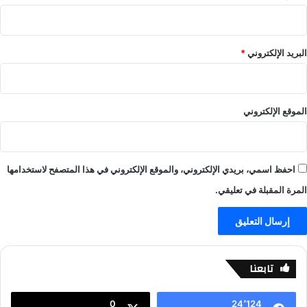
ا
ر
ل
ي
ا
د
ي
ف
البريد الإلكتروني
*
ف
ي
ل
د
”
الموقع الإلكتروني
–
ا
ل
ع
احفظ اسمي، بريدي الإلكتروني، والموقع الإلكتروني في هذا المتصفح لاستخدامها
ا
ب
المرة المقبلة في تعليقي.
–
ي
ل
ا
ل
تابعنا
ا
ي
0
24٬124
ف