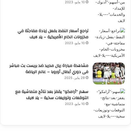
10 مايو، 2023
تراجع أسعار النفط بفعل زيادة مفاجئة في
مخزونات الخام الأمريكية – يلا لايف
10 مايو، 2023
مشاهدة مباراة ريال مدريد ضد بريست بث مباشر
فى دوري أبطال أوروبا – عالم الرياضة
29 يناير، 2025
سهم “أرامكو” يقفز بعد نتائج متماشية مع
التوقعات وتوزيعات سخية – يلا لايف
10 مايو، 2023