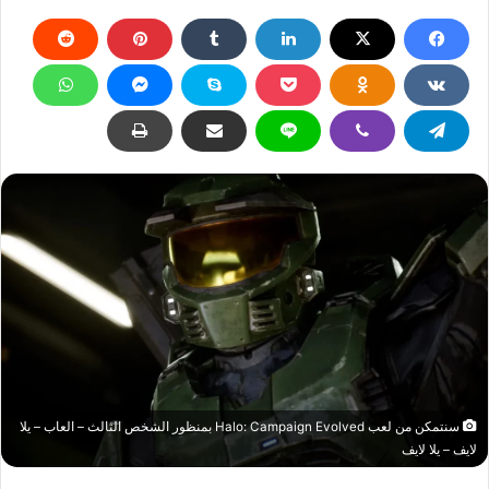
سنتمكن من لعب Halo: Campaign Evolved بمنظور الشخص الثالث – العاب – يلا
لايف – يلا لايف