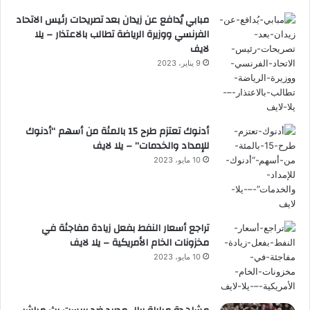
مبابي يُدافع عن زيدان بعد تصريحات رئيس الاتحاد
الفرنسي ووزيرة الرياضة تطالب بالاعتذار – يلا
لايف
9 يناير، 2023
أدنوك تعتزم طرح 15 بالمئة من أسهم “أدنوك
للإمداد والخدمات” – يلا لايف
10 مايو، 2023
تراجع أسعار النفط بفعل زيادة مفاجئة في
مخزونات الخام الأمريكية – يلا لايف
10 مايو، 2023