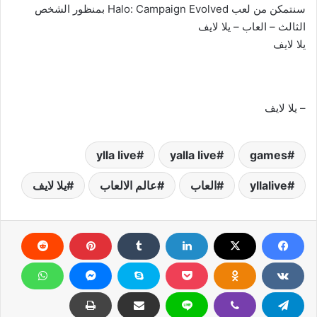
سنتمكن من لعب Halo: Campaign Evolved بمنظور الشخص
الثالث – العاب – يلا لايف
يلا لايف
– يلا لايف
ylla live
yalla live
games
yllalive
العاب
عالم الالعاب
يلا لايف