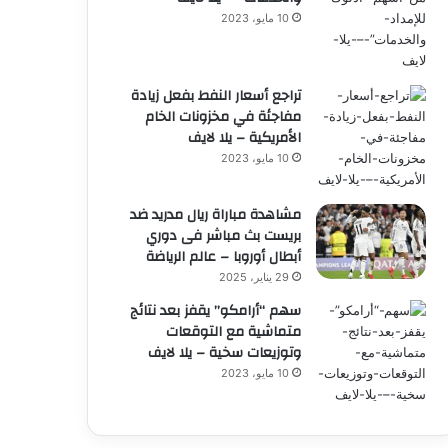
10 مايو، 2023
تراجع أسعار النفط بفعل زيادة
مفاجئة في مخزونات الخام
الأمريكية – يلا لايف
10 مايو، 2023
مشاهدة مباراة ريال مدريد ضد
بريست بث مباشر فى دوري
أبطال أوروبا – عالم الرياضة
29 يناير، 2025
سهم “أرامكو” يقفز بعد نتائج
متماشية مع التوقعات
وتوزيعات سخية – يلا لايف
10 مايو، 2023