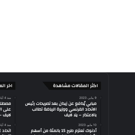
اكثر المقالات مشاهدة
اخر الم
9 يناير، 2023
منذ 4 أيام
مبابي يُدافع عن زيدان بعد تصريحات رئيس
الاتحاد الفرنسي ووزيرة الرياضة تطالب
على ال
بالاعتذار – يلا لايف
لايف – 
10 مايو، 2023
منذ 4 أيام
أدنوك تعتزم طرح 15 بالمئة من أسهم