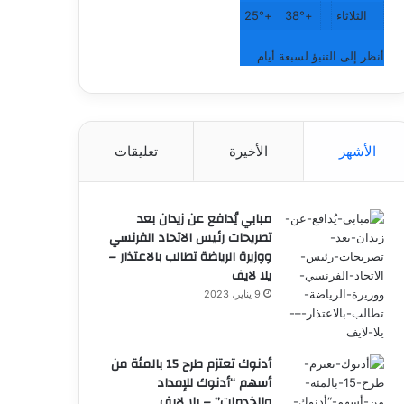
الثلاثاء
+
38°
+
25°
أنظر إلى التنبؤ لسبعة أيام
الأشهر
الأخيرة
تعليقات
مبابي يُدافع عن زيدان بعد
تصريحات رئيس الاتحاد الفرنسي
ووزيرة الرياضة تطالب بالاعتذار –
يلا لايف
9 يناير، 2023
أدنوك تعتزم طرح 15 بالمئة من
أسهم “أدنوك للإمداد
والخدمات” – يلا لايف