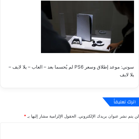
سوني: موعد إطلاق وسعر PS6 لم يُحسما بعد – العاب – يلا لايف –
يلا لايف
اترك تعليقاً
لن يتم نشر عنوان بريدك الإلكتروني.
الحقول الإلزامية مشار إليها بـ
*
ا
ل