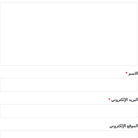
ا
ل
ت
ع
ل
ي
ق
*
الاسم
*
البريد الإلكتروني
*
الموقع الإلكتروني