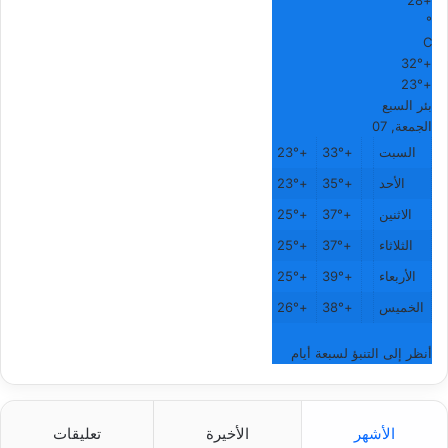
28
+
°
C
32°
+
23°
+
بئر السبع
الجمعة, 07
السبت
+
33°
+
23°
الأحد
+
35°
+
23°
الاثنين
+
37°
+
25°
الثلاثاء
+
37°
+
25°
الأربعاء
+
39°
+
25°
الخميس
+
38°
+
26°
أنظر إلى التنبؤ لسبعة أيام
الأشهر
الأخيرة
تعليقات