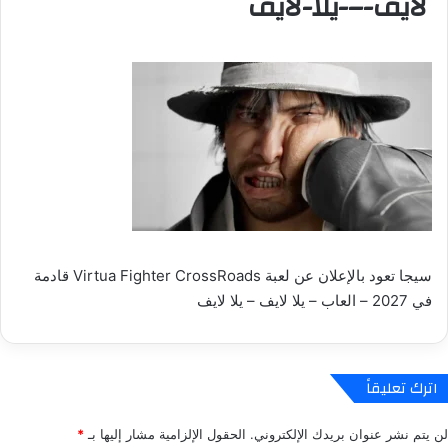
لايف-–-يلا-لايف
سيجا تعود بالإعلان عن لعبة Virtua Fighter CrossRoads قادمة
في 2027 – العاب – يلا لايف – يلا لايف
اترك تعليقاً
لن يتم نشر عنوان بريدك الإلكتروني.
الحقول الإلزامية مشار إليها بـ
*