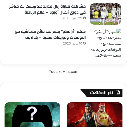
مشاهدة مباراة ريال مدريد ضد بريست بث مباشر
فى دوري أبطال أوروبا – عالم الرياضة
29 يناير، 2025
سهم “أرامكو” يقفز بعد نتائج متماشية مع
التوقعات وتوزيعات سخية – يلا لايف
10 مايو، 2023
YouLikeHits.com
اخر المقالات