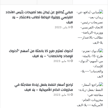
مبابي يُدافع عن زيدان بعد تصريحات رئيس الاتحاد
الفرنسي ووزيرة الرياضة تطالب بالاعتذار – يلا
لايف
9 يناير، 2023
أدنوك تعتزم طرح 15 بالمئة من أسهم “أدنوك
للإمداد والخدمات” – يلا لايف
10 مايو، 2023
تراجع أسعار النفط بفعل زيادة مفاجئة في
مخزونات الخام الأمريكية – يلا لايف
10 مايو، 2023