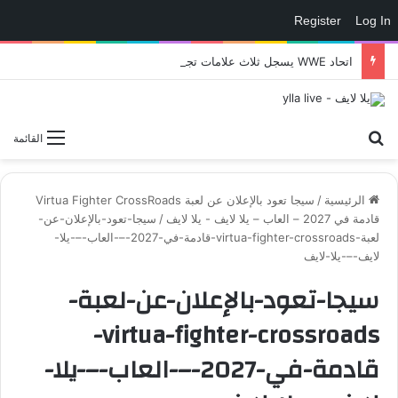
Register
Log In
اتحاد WWE يسجل ثلاث علامات تجارية تتعلق في الألعاب..هل هناك إعلان قريب! – العاب – يلا لايف – يلا لايف
بحث عن
القائمة
الرئيسية
/
سيجا تعود بالإعلان عن لعبة Virtua Fighter CrossRoads
قادمة في 2027 – العاب – يلا لايف - يلا لايف
/
سيجا-تعود-بالإعلان-عن-
لعبة-virtua-fighter-crossroads-قادمة-في-2027-–-العاب-–-يلا-
لايف-–-يلا-لايف
سيجا-تعود-بالإعلان-عن-لعبة-
virtua-fighter-crossroads-
قادمة-في-2027-–-العاب-–-يلا-