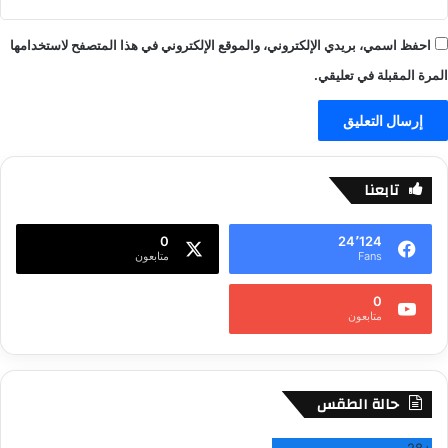
احفظ اسمي، بريدي الإلكتروني، والموقع الإلكتروني في هذا المتصفح لاستخدامها
المرة المقبلة في تعليقي.
تابعنا
0
24٬124
Fans
متابعون
0
متابعون
حالة الطقس