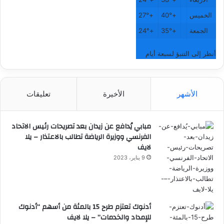
الخميس
+
40°
+
27°
الجمعة
+
35°
+
24°
أنظر إلى التنبؤ لسبعة أيام
الأشهر
الأخيرة
تعليقات
مبابي يُدافع عن زيدان بعد تصريحات رئيس الاتحاد
الفرنسي ووزيرة الرياضة تطالب بالاعتذار – يلا
لايف
9 يناير، 2023
أدنوك تعتزم طرح 15 بالمئة من أسهم “أدنوك
للإمداد والخدمات” – يلا لايف