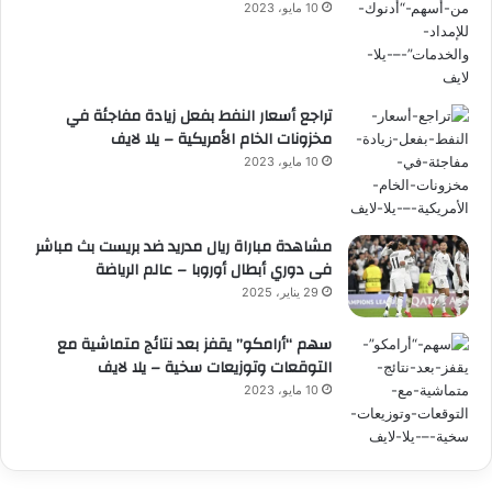
10 مايو، 2023
تراجع أسعار النفط بفعل زيادة مفاجئة في
مخزونات الخام الأمريكية – يلا لايف
10 مايو، 2023
مشاهدة مباراة ريال مدريد ضد بريست بث مباشر
فى دوري أبطال أوروبا – عالم الرياضة
29 يناير، 2025
سهم “أرامكو” يقفز بعد نتائج متماشية مع
التوقعات وتوزيعات سخية – يلا لايف
10 مايو، 2023