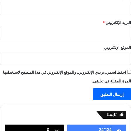
ف
ب
–
ي
ل
البريد الإلكتروني
*
ا
ل
ا
ي
الموقع الإلكتروني
ف
-
ي
ل
احفظ اسمي، بريدي الإلكتروني، والموقع الإلكتروني في هذا المتصفح لاستخدامها
ا
ل
المرة المقبلة في تعليقي.
ا
ي
ف
تابعنا
0
24٬124