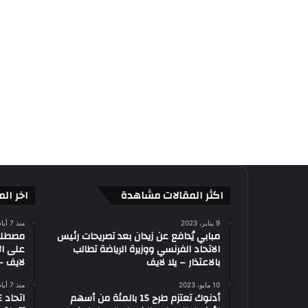
اكثر المقالات مشاهدة
اخر الم
9 يناير، 2023
منذ 7 أيام
مبابي يُدافع عن زيدان بعد تصريحات رئيس
الاتحاد الفرنسي ووزيرة الرياضة تطالب
على ال
بالاعتذار – يلا لايف
لايف – 
10 مايو، 2023
منذ 7 أيام
أدنوك تعتزم طرح 15 بالمئة من أسهم