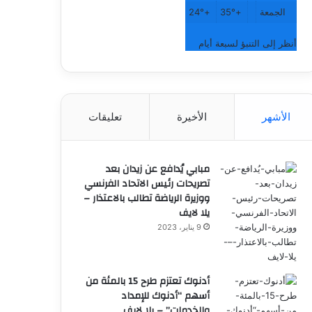
الجمعة
+
35°
+
24°
أنظر إلى التنبؤ لسبعة أيام
الأشهر
الأخيرة
تعليقات
مبابي يُدافع عن زيدان بعد
تصريحات رئيس الاتحاد الفرنسي
ووزيرة الرياضة تطالب بالاعتذار –
يلا لايف
9 يناير، 2023
أدنوك تعتزم طرح 15 بالمئة من
أسهم “أدنوك للإمداد
والخدمات” – يلا لايف