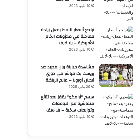
10 مايو، 2023
تراجع أسعار النفط بفعل زيادة
مفاجئة في مخزونات الخام
الأمريكية – يلا لايف
10 مايو، 2023
مشاهدة مباراة ريال مدريد ضد
بريست بث مباشر فى دوري
أبطال أوروبا – عالم الرياضة
29 يناير، 2025
سهم “أرامكو” يقفز بعد نتائج
متماشية مع التوقعات
وتوزيعات سخية – يلا لايف
10 مايو، 2023