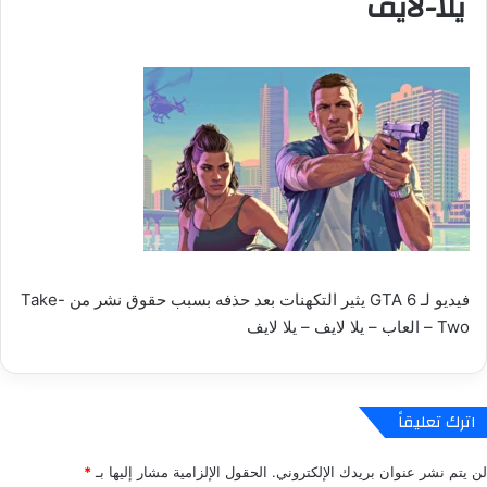
يلا-لايف
فيديو لـ GTA 6 يثير التكهنات بعد حذفه بسبب حقوق نشر من Take-
Two – العاب – يلا لايف – يلا لايف
اترك تعليقاً
لن يتم نشر عنوان بريدك الإلكتروني.
الحقول الإلزامية مشار إليها بـ
*