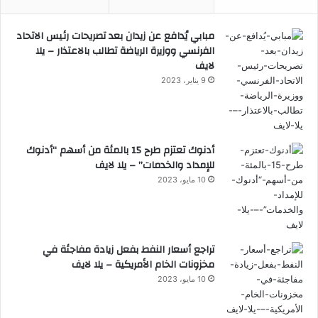
مبابي يُدافع عن زيدان بعد تصريحات رئيس الاتحاد
الفرنسي ووزيرة الرياضة تطالب بالاعتذار – يلا
لايف
9 يناير، 2023
أدنوك تعتزم طرح 15 بالمئة من أسهم “أدنوك
للإمداد والخدمات” – يلا لايف
10 مايو، 2023
تراجع أسعار النفط بفعل زيادة مفاجئة في
مخزونات الخام الأمريكية – يلا لايف
10 مايو، 2023