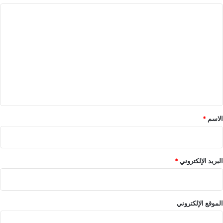
ا
ل
ت
ع
ل
ي
ق
*
الاسم
*
البريد الإلكتروني
*
الموقع الإلكتروني