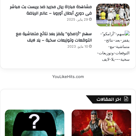
مشاهدة مباراة ريال مدريد ضد بريست بث مباشر
فى دوري أبطال أوروبا – عالم الرياضة
29 يناير، 2025
سهم “أرامكو” يقفز بعد نتائج متماشية مع
التوقعات وتوزيعات سخية – يلا لايف
10 مايو، 2023
YouLikeHits.com
اخر المقالات