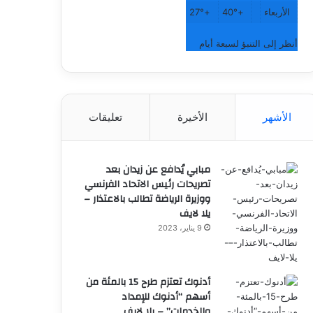
الأربعاء
+
40°
+
27°
أنظر إلى التنبؤ لسبعة أيام
الأشهر
الأخيرة
تعليقات
مبابي يُدافع عن زيدان بعد
تصريحات رئيس الاتحاد الفرنسي
ووزيرة الرياضة تطالب بالاعتذار –
يلا لايف
9 يناير، 2023
أدنوك تعتزم طرح 15 بالمئة من
أسهم “أدنوك للإمداد
والخدمات” – يلا لايف