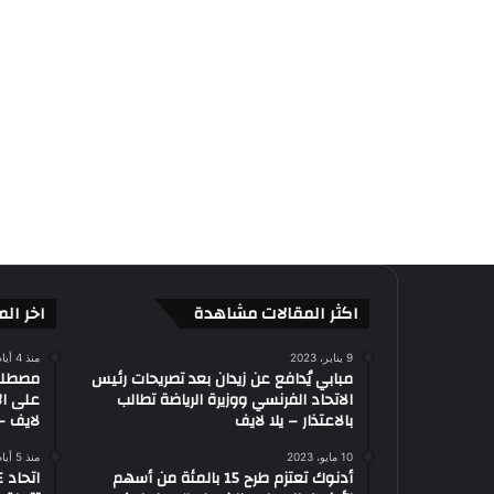
اكثر المقالات مشاهدة
اخر الم
9 يناير، 2023
منذ 4 أيام
مبابي يُدافع عن زيدان بعد تصريحات رئيس
الاتحاد الفرنسي ووزيرة الرياضة تطالب
على ال
بالاعتذار – يلا لايف
لايف – 
10 مايو، 2023
منذ 5 أيام
أدنوك تعتزم طرح 15 بالمئة من أسهم