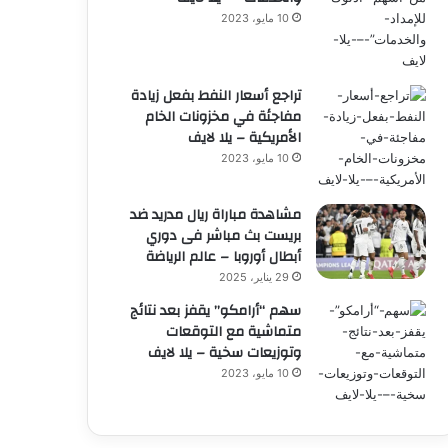
10 مايو، 2023
تراجع أسعار النفط بفعل زيادة
مفاجئة في مخزونات الخام
الأمريكية – يلا لايف
10 مايو، 2023
مشاهدة مباراة ريال مدريد ضد
بريست بث مباشر فى دوري
أبطال أوروبا – عالم الرياضة
29 يناير، 2025
سهم “أرامكو” يقفز بعد نتائج
متماشية مع التوقعات
وتوزيعات سخية – يلا لايف
10 مايو، 2023