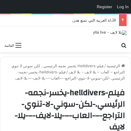
Register
Log In
الأداة العربية التي تمنع هدر نقاط التدريب في eFootball وتمنحك لاعبًا أقوى داخل الملعب – العاب – يلا لايف – يلا لايف
بحث عن
القائمة
الرئيسية
/
فيلم Helldivers يخسر نجمه الرئيسي.. لكن سوني لا تنوي
التراجع – العاب – يلا لايف - يلا لايف
/
فيلم-helldivers-يخسر-نجمه-
الرئيسي.-لكن-سوني-لا-تنوي-التراجع-–-العاب-–-يلا-لايف-–-يلا-لايف
فيلم-helldivers-يخسر-نجمه-
الرئيسي.-لكن-سوني-لا-تنوي-
التراجع-–-العاب-–-يلا-لايف-–-يلا-
لايف