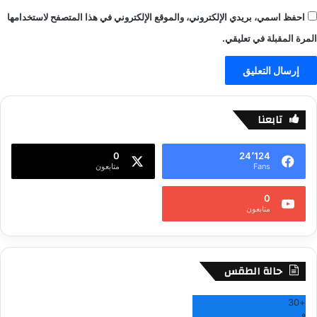
احفظ اسمي، بريدي الإلكتروني، والموقع الإلكتروني في هذا المتصفح لاستخدامها
المرة المقبلة في تعليقي.
تابعنا
0
24٬124
Fans
متابعون
0
متابعون
حالة الطقس
30
+