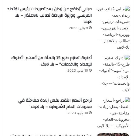
مبابي يُدافع عن زيدان بعد تصريحات رئيس الاتحاد
الفرنسي ووزيرة الرياضة تطالب بالاعتذار – يلا
لايف
9 يناير، 2023
أدنوك تعتزم طرح 15 بالمئة من أسهم “أدنوك
للإمداد والخدمات” – يلا لايف
10 مايو، 2023
تراجع أسعار النفط بفعل زيادة مفاجئة في
مخزونات الخام الأمريكية – يلا لايف
10 مايو، 2023