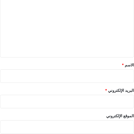
ا
ل
ت
ع
ل
ي
ق
*
الاسم
*
البريد الإلكتروني
*
الموقع الإلكتروني