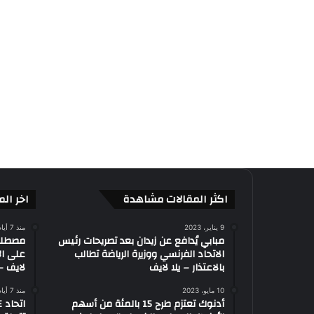
اكثر المقالات مشاهدة
اخر الم
9 يناير، 2023
منذ 7 أيام
مبابي يُدافع عن زيدان بعد تصريحات رئيس
الاتحاد الفرنسي ووزيرة الرياضة تطالب
على ال
بالاعتذار – يلا لايف
لايف – 
10 مايو، 2023
منذ 7 أيام
أدنوك تعتزم طرح 15 بالمئة من أسهم