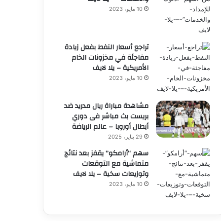
10 مايو، 2023
تراجع أسعار النفط بفعل زيادة
مفاجئة في مخزونات الخام
الأمريكية – يلا لايف
10 مايو، 2023
مشاهدة مباراة ريال مدريد ضد
بريست بث مباشر فى دوري
أبطال أوروبا – عالم الرياضة
29 يناير، 2025
سهم “أرامكو” يقفز بعد نتائج
متماشية مع التوقعات
وتوزيعات سخية – يلا لايف
10 مايو، 2023