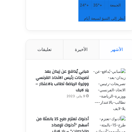
الجمعة
+
35°
+
24°
أنظر إلى التنبؤ لسبعة أيام
الأشهر
الأخيرة
تعليقات
مبابي يُدافع عن زيدان بعد
تصريحات رئيس الاتحاد الفرنسي
ووزيرة الرياضة تطالب بالاعتذار –
يلا لايف
9 يناير، 2023
أدنوك تعتزم طرح 15 بالمئة من
أسهم “أدنوك للإمداد
والخدمات” – يلا لايف