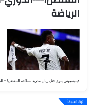
الرياضة
فينيسيوس ينوي قتل ريال مدريد بسلاحه المفضل! – الد
اترك تعليقاً