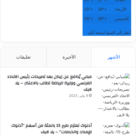
الأربعاء
+
39°
+
25°
الخميس
+
38°
+
26°
أنظر إلى التنبؤ لسبعة أيام
الأشهر
الأخيرة
تعليقات
مبابي يُدافع عن زيدان بعد تصريحات رئيس الاتحاد
الفرنسي ووزيرة الرياضة تطالب بالاعتذار – يلا
لايف
9 يناير، 2023
أدنوك تعتزم طرح 15 بالمئة من أسهم “أدنوك
للإمداد والخدمات” – يلا لايف