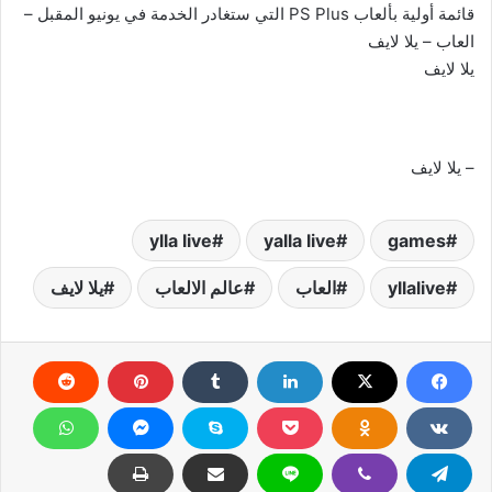
قائمة أولية بألعاب PS Plus التي ستغادر الخدمة في يونيو المقبل –
العاب – يلا لايف
يلا لايف
– يلا لايف
ylla live
yalla live
games
yllalive
العاب
عالم الالعاب
يلا لايف