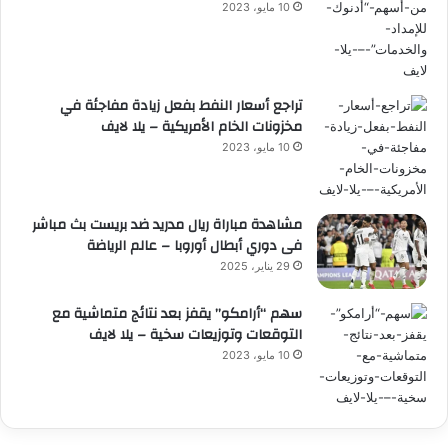
10 مايو، 2023
تراجع أسعار النفط بفعل زيادة مفاجئة في
مخزونات الخام الأمريكية – يلا لايف
10 مايو، 2023
مشاهدة مباراة ريال مدريد ضد بريست بث مباشر
فى دوري أبطال أوروبا – عالم الرياضة
29 يناير، 2025
سهم “أرامكو” يقفز بعد نتائج متماشية مع
التوقعات وتوزيعات سخية – يلا لايف
10 مايو، 2023