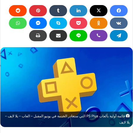
قائمة أولية بألعاب PS Plus التي ستغادر الخدمة في يونيو المقبل – العاب – يلا لايف –
يلا لايف