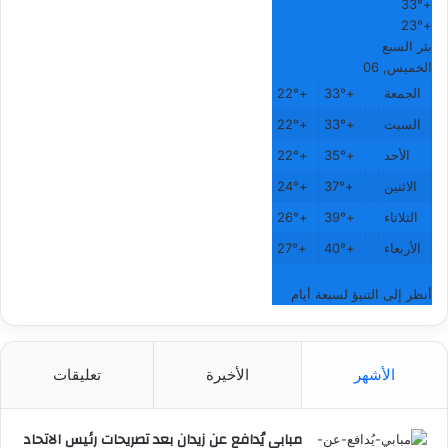
33°
+
23°
+
بئر السبع
الخميس, 06
الجمعة
+
33°
+
22°
السبت
+
33°
+
22°
الأحد
+
35°
+
22°
الاثنين
+
37°
+
24°
الثلاثاء
+
39°
+
26°
الأربعاء
+
40°
+
27°
أنظر إلى التنبؤ لسبعة أيام
الأشهر
الأخيرة
تعليقات
مبابي يُدافع عن زيدان بعد تصريحات رئيس الاتحاد