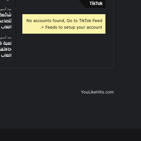
‫TikTok
منذ أسبو
تتصاعد
No accounts found, Go to TikTok Feed
العاب –
> Feeds to setup your account.
منذ أسبو
العاب –
YouLikeHits.com