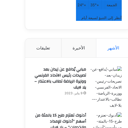
الجمعة
+
35°
+
24°
أنظر إلى التنبؤ لسبعة أيام
الأشهر
الأخيرة
تعليقات
مبابي يُدافع عن زيدان بعد
تصريحات رئيس الاتحاد الفرنسي
ووزيرة الرياضة تطالب بالاعتذار –
يلا لايف
9 يناير، 2023
أدنوك تعتزم طرح 15 بالمئة من
أسهم “أدنوك للإمداد
والخدمات” – يلا لايف