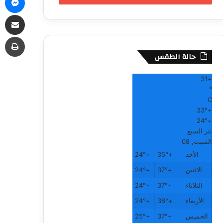
مشاركة
طب
حالة الطقس
31
+
°
C
33°
+
24°
+
بئر السبع
السبت, 08
الأحد
+
35°
+
24°
الاثنين
+
37°
+
24°
الثلاثاء
+
37°
+
24°
الأربعاء
+
38°
+
24°
الخميس
+
37°
+
25°