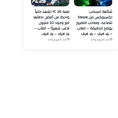
شائعة انسحاب
لعبة FC 26 تشهد حالياً
اكسبوكس من Steam
واحدة من أفضل حالاتها
تتصاعد.. وصاحب التصريح
مع وجود 10 مليون
يوضح الحقيقة – العاب
لاعب شهرياً! – العاب –
– يلا لايف – يلا لايف
يلا لايف – يلا لايف
منذ أسبوع واحد
منذ أسبوع واحد