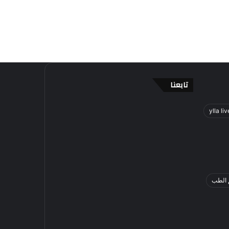
تابعنا
ylla liv
 الطب