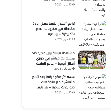
10 مايو، 2023
تراجع أسعار النفط بفعل زيادة
مفاجئة في مخزونات الخام
الأمريكية – يلا لايف
10 مايو، 2023
مشاهدة مباراة ريال مدريد ضد
بريست بث مباشر فى دوري
أبطال أوروبا – عالم الرياضة
29 يناير، 2025
سهم “أرامكو” يقفز بعد نتائج
متماشية مع التوقعات
وتوزيعات سخية – يلا لايف
10 مايو، 2023