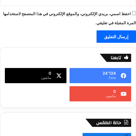
احفظ اسمي، بريدي الإلكتروني، والموقع الإلكتروني في هذا المتصفح لاستخدامها
المرة المقبلة في تعليقي.
تابعنا
0
24٬124
Fans
متابعون
0
متابعون
حالة الطقس