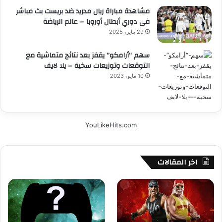
مشاهدة مباراة ريال مدريد ضد بريست بث مباشر
فى دوري أبطال أوروبا – عالم الرياضة
29 يناير، 2025
سهم “أرامكو” يقفز بعد نتائج متماشية مع
التوقعات وتوزيعات سخية – يلا لايف
10 مايو، 2023
YouLikeHits.com
اخر المقالات