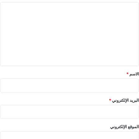
ا
ل
ت
ع
ل
ي
ق
*
الاسم
*
البريد الإلكتروني
*
الموقع الإلكتروني