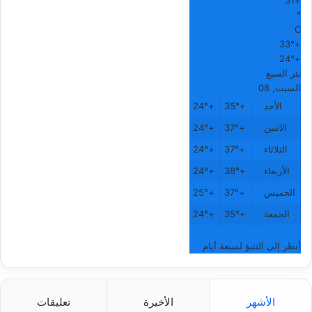
31
+
°
C
33°
+
24°
+
بئر السبع
السبت, 08
الأحد
+
35°
+
24°
الاثنين
+
37°
+
24°
الثلاثاء
+
37°
+
24°
الأربعاء
+
38°
+
24°
الخميس
+
37°
+
25°
الجمعة
+
35°
+
24°
أنظر إلى التنبؤ لسبعة أيام
الأشهر
الأخيرة
تعليقات