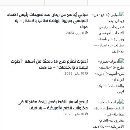
مبابي يُدافع عن زيدان بعد تصريحات رئيس الاتحاد
الفرنسي ووزيرة الرياضة تطالب بالاعتذار – يلا
لايف
9 يناير، 2023
أدنوك تعتزم طرح 15 بالمئة من أسهم “أدنوك
للإمداد والخدمات” – يلا لايف
10 مايو، 2023
تراجع أسعار النفط بفعل زيادة مفاجئة في
مخزونات الخام الأمريكية – يلا لايف
10 مايو، 2023