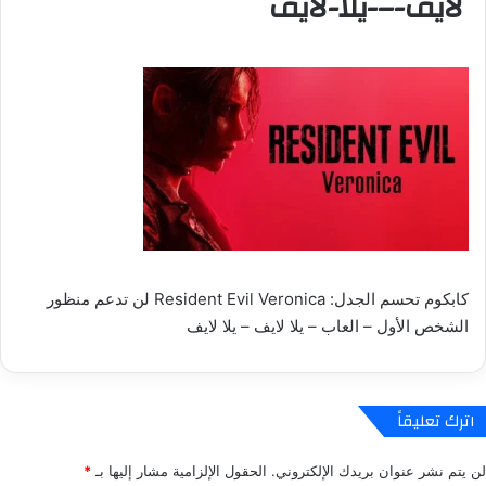
لايف-–-يلا-لايف
كابكوم تحسم الجدل: Resident Evil Veronica لن تدعم منظور
الشخص الأول – العاب – يلا لايف – يلا لايف
اترك تعليقاً
لن يتم نشر عنوان بريدك الإلكتروني.
الحقول الإلزامية مشار إليها بـ
*