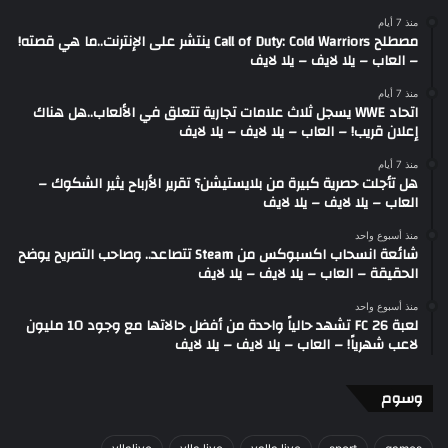
منذ 7 أيام
مصطلح Call of Duty: Cold Warriors ينتشر على الإنترنت..ما هي قصته!
– العاب – يلا لايف – يلا لايف
منذ 7 أيام
اتحاد WWE يسجل ثلاث علامات تجارية تتعلق في الألعاب..هل هناك
إعلان قريب! – العاب – يلا لايف – يلا لايف
منذ 7 أيام
هل تأجلت حصرية كبيرة من بلايستيشن؟ تقرير الأرباح يثير الشكوك –
العاب – يلا لايف – يلا لايف
منذ أسبوع واحد
شائعة انسحاب اكسبوكس من Steam تتصاعد.. وصاحب التصريح يوضح
الحقيقة – العاب – يلا لايف – يلا لايف
منذ أسبوع واحد
لعبة FC 26 تشهد حالياً واحدة من أفضل حالاتها مع وجود 10 مليون
لاعب شهرياً! – العاب – يلا لايف – يلا لايف
وسوم