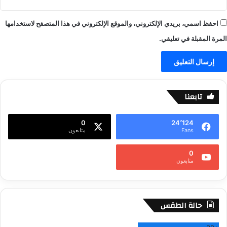
احفظ اسمي، بريدي الإلكتروني، والموقع الإلكتروني في هذا المتصفح لاستخدامها
المرة المقبلة في تعليقي.
تابعنا
0
24٬124
Fans
متابعون
0
متابعون
حالة الطقس