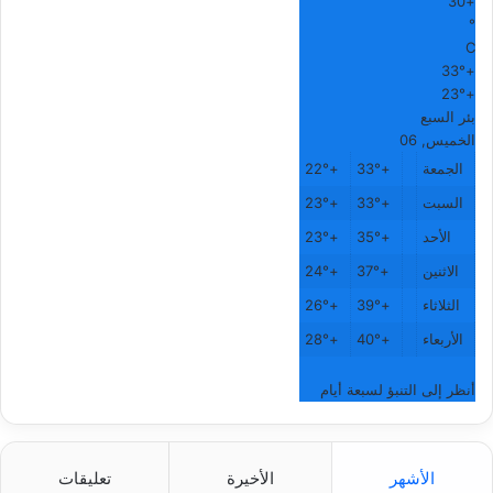
30
+
°
C
33°
+
23°
+
بئر السبع
الخميس, 06
الجمعة
+
33°
+
22°
السبت
+
33°
+
23°
الأحد
+
35°
+
23°
الاثنين
+
37°
+
24°
الثلاثاء
+
39°
+
26°
الأربعاء
+
40°
+
28°
أنظر إلى التنبؤ لسبعة أيام
الأشهر
الأخيرة
تعليقات