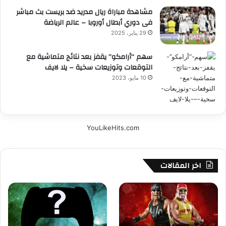
مشاهدة مباراة ريال مدريد ضد بريست بث مباشر
فى دوري أبطال أوروبا – عالم الرياضة
29 يناير، 2025
سهم “أرامكو” يقفز بعد نتائج متماشية مع
التوقعات وتوزيعات سخية – يلا لايف
10 مايو، 2023
YouLikeHits.com
اخر المقالات