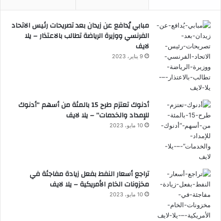
مبابي يُدافع عن زيدان بعد تصريحات رئيس الاتحاد
الفرنسي ووزيرة الرياضة تطالب بالاعتذار – يلا
لايف
9 يناير، 2023
أدنوك تعتزم طرح 15 بالمئة من أسهم “أدنوك
للإمداد والخدمات” – يلا لايف
10 مايو، 2023
تراجع أسعار النفط بفعل زيادة مفاجئة في
مخزونات الخام الأمريكية – يلا لايف
10 مايو، 2023