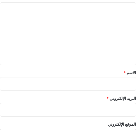
ا
ل
ت
ع
ل
ي
ق
*
الاسم
*
البريد الإلكتروني
*
الموقع الإلكتروني