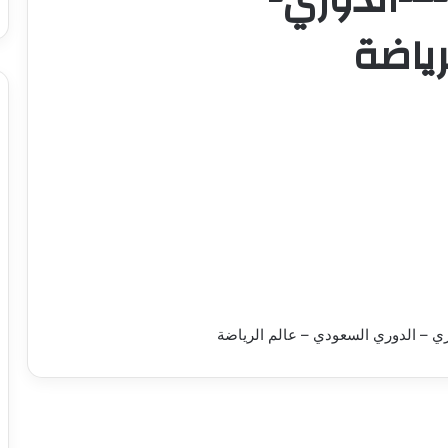
ياضة
وري – الدوري السعودي – عالم الرياضة