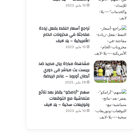
10 مايو، 2023
تراجع أسعار النفط بفعل زيادة
مفاجئة في مخزونات الخام
الأمريكية – يلا لايف
10 مايو، 2023
مشاهدة مباراة ريال مدريد ضد
بريست بث مباشر فى دوري
أبطال أوروبا – عالم الرياضة
29 يناير، 2025
سهم “أرامكو” يقفز بعد نتائج
متماشية مع التوقعات
وتوزيعات سخية – يلا لايف
10 مايو، 2023