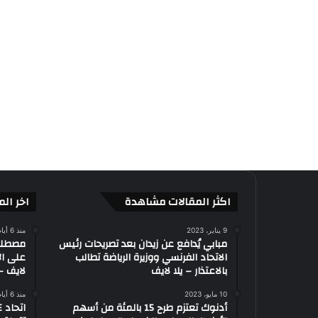
اكثر المقالات مشاهدة
اخر الم
9 يناير، 2023
منذ 6 أيام
مبابي يُدافع عن زيدان بعد تصريحات رئيس
الاتحاد الفرنسي ووزيرة الرياضة تطالب
على ال
بالاعتذار – يلا لايف
لايف – 
10 مايو، 2023
منذ 6 أيام
أدنوك تعتزم طرح 15 بالمئة من أسهم