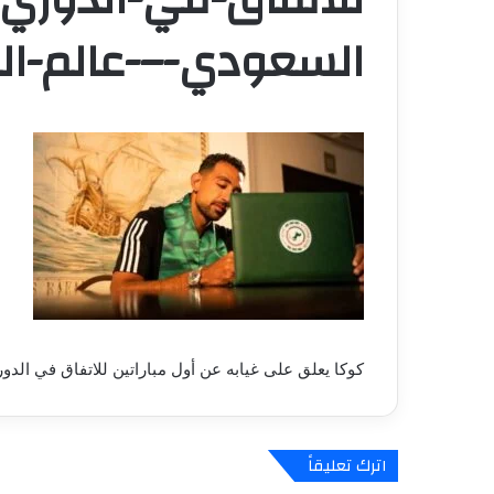
السعودي-–-عالم-الر
كوكا يعلق على غيابه عن أول مباراتين للاتفاق في الد
اترك تعليقاً