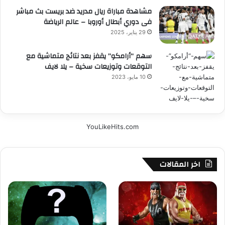
مشاهدة مباراة ريال مدريد ضد بريست بث مباشر
فى دوري أبطال أوروبا – عالم الرياضة
29 يناير، 2025
سهم “أرامكو” يقفز بعد نتائج متماشية مع
التوقعات وتوزيعات سخية – يلا لايف
10 مايو، 2023
YouLikeHits.com
اخر المقالات