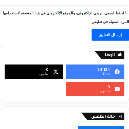
احفظ اسمي، بريدي الإلكتروني، والموقع الإلكتروني في هذا المتصفح لاستخدامها
المرة المقبلة في تعليقي.
تابعنا
0
24٬124
Fans
متابعون
0
متابعون
حالة الطقس