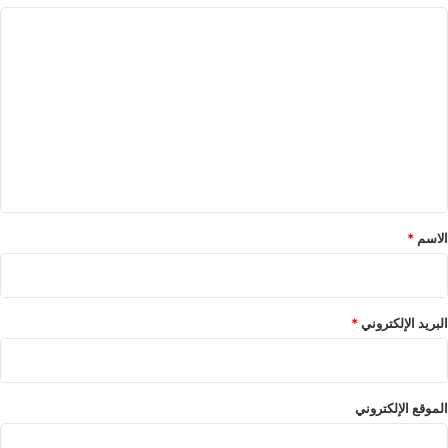
ا
ل
ت
ع
ل
ي
ق
*
الاسم
*
البريد الإلكتروني
*
الموقع الإلكتروني