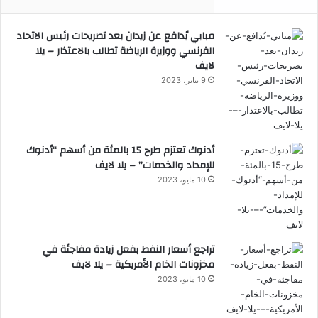
مبابي يُدافع عن زيدان بعد تصريحات رئيس الاتحاد
الفرنسي ووزيرة الرياضة تطالب بالاعتذار – يلا
لايف
9 يناير، 2023
أدنوك تعتزم طرح 15 بالمئة من أسهم “أدنوك
للإمداد والخدمات” – يلا لايف
10 مايو، 2023
تراجع أسعار النفط بفعل زيادة مفاجئة في
مخزونات الخام الأمريكية – يلا لايف
10 مايو، 2023