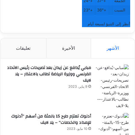
الجمعة
+
37°
+
24°
السبت
+
36°
+
23°
أنظر إلى التنبؤ لسبعة أيام
الأشهر
الأخيرة
تعليقات
مبابي يُدافع عن زيدان بعد تصريحات رئيس الاتحاد
الفرنسي ووزيرة الرياضة تطالب بالاعتذار – يلا
لايف
9 يناير، 2023
أدنوك تعتزم طرح 15 بالمئة من أسهم “أدنوك
للإمداد والخدمات” – يلا لايف
10 مايو، 2023