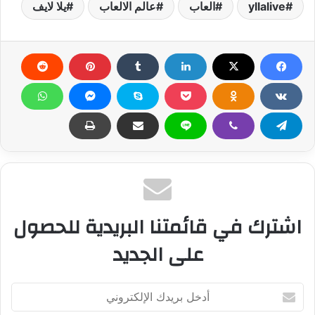
yllalive
العاب
عالم الالعاب
يلا لايف
اشترك في قائمتنا البريدية للحصول
على الجديد
أ
د