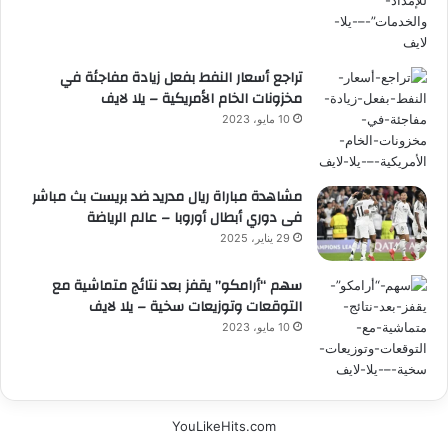
تراجع أسعار النفط بفعل زيادة مفاجئة في
مخزونات الخام الأمريكية – يلا لايف
10 مايو، 2023
مشاهدة مباراة ريال مدريد ضد بريست بث مباشر
فى دوري أبطال أوروبا – عالم الرياضة
29 يناير، 2025
سهم “أرامكو” يقفز بعد نتائج متماشية مع
التوقعات وتوزيعات سخية – يلا لايف
10 مايو، 2023
YouLikeHits.com