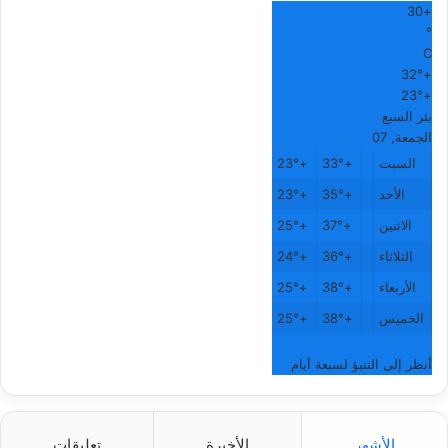
30
+
°
C
32°
+
23°
+
بئر السبع
الجمعة, 07
السبت
+
33°
+
23°
الأحد
+
35°
+
23°
الاثنين
+
37°
+
25°
الثلاثاء
+
36°
+
24°
الأربعاء
+
38°
+
25°
الخميس
+
38°
+
25°
أنظر إلى التنبؤ لسبعة أيام
الأشهر
الأخيرة
تعليقات