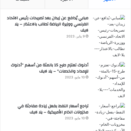
مبابي يُدافع عن زيدان بعد تصريحات رئيس الاتحاد
الفرنسي ووزيرة الرياضة تطالب بالاعتذار – يلا
لايف
9 يناير، 2023
أدنوك تعتزم طرح 15 بالمئة من أسهم “أدنوك
للإمداد والخدمات” – يلا لايف
10 مايو، 2023
تراجع أسعار النفط بفعل زيادة مفاجئة في
مخزونات الخام الأمريكية – يلا لايف
10 مايو، 2023