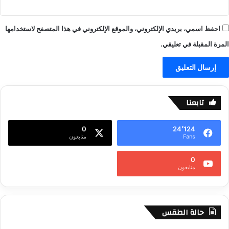
احفظ اسمي، بريدي الإلكتروني، والموقع الإلكتروني في هذا المتصفح لاستخدامها
المرة المقبلة في تعليقي.
تابعنا
0
24٬124
Fans
متابعون
0
متابعون
حالة الطقس