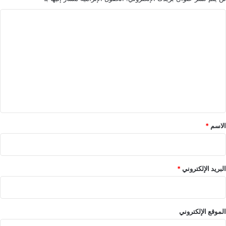
ا
ل
ت
ع
ل
ي
ق
*
الاسم
*
البريد الإلكتروني
*
الموقع الإلكتروني