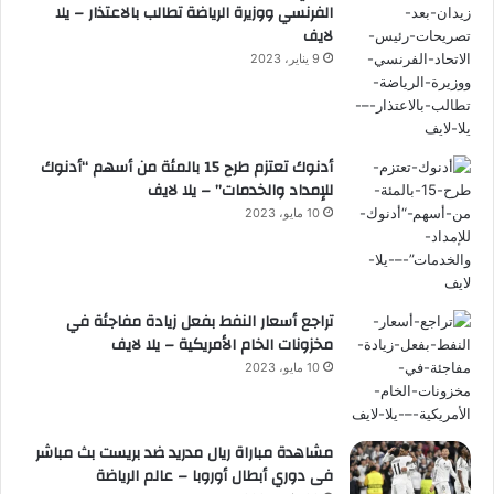
الفرنسي ووزيرة الرياضة تطالب بالاعتذار – يلا
لايف
9 يناير، 2023
أدنوك تعتزم طرح 15 بالمئة من أسهم “أدنوك
للإمداد والخدمات” – يلا لايف
10 مايو، 2023
تراجع أسعار النفط بفعل زيادة مفاجئة في
مخزونات الخام الأمريكية – يلا لايف
10 مايو، 2023
مشاهدة مباراة ريال مدريد ضد بريست بث مباشر
فى دوري أبطال أوروبا – عالم الرياضة