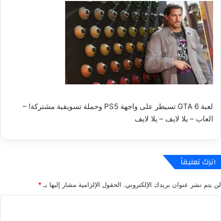
لعبة GTA 6 تسيطر على واجهة PS5 وحملة تسويقية مشتركة! –
العاب – يلا لايف – يلا لايف
اترك تعليقاً
لن يتم نشر عنوان بريدك الإلكتروني.
الحقول الإلزامية مشار إليها بـ
*
ا
ل