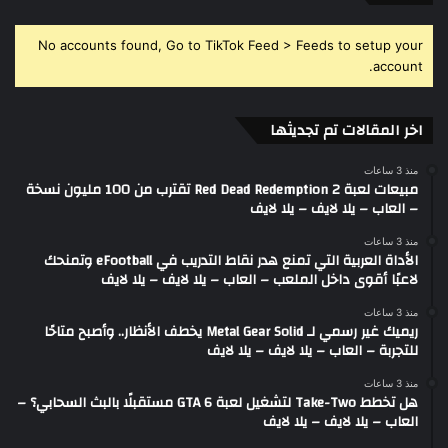
No accounts found, Go to TikTok Feed > Feeds to setup your
account.
اخر المقالات تم تجديثها
منذ 3 ساعات
مبيعات لعبة Red Dead Redemption 2 تقترب من 100 مليون نسخة
– العاب – يلا لايف – يلا لايف
منذ 3 ساعات
الأداة العربية التي تمنع هدر نقاط التدريب في eFootball وتمنحك
لاعبًا أقوى داخل الملعب – العاب – يلا لايف – يلا لايف
منذ 3 ساعات
ريميك غير رسمي لـ Metal Gear Solid يخطف الأنظار.. وأصبح متاحًا
للتجربة – العاب – يلا لايف – يلا لايف
منذ 3 ساعات
هل تخطط Take-Two لتشغيل لعبة GTA 6 مستقبلًا بالبث السحابي؟ –
العاب – يلا لايف – يلا لايف