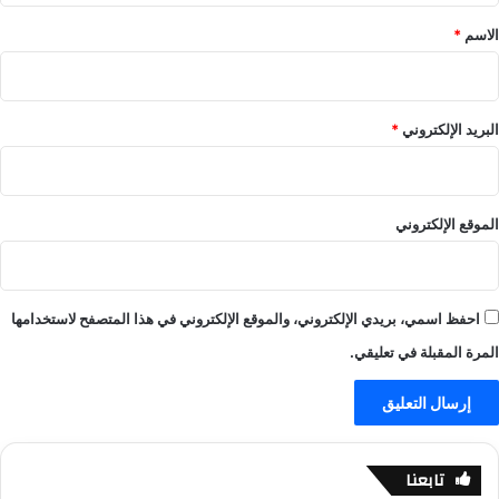
ي
ا
ر
*
الاسم
*
ل
ة
ا
!
ي
–
ف
ا
البريد الإلكتروني
*
-
ل
ي
ع
ل
ا
ا
ب
الموقع الإلكتروني
ل
–
ا
ي
ي
ل
ف
ا
احفظ اسمي، بريدي الإلكتروني، والموقع الإلكتروني في هذا المتصفح لاستخدامها
ل
ا
المرة المقبلة في تعليقي.
ي
ف
-
ي
ل
تابعنا
ا