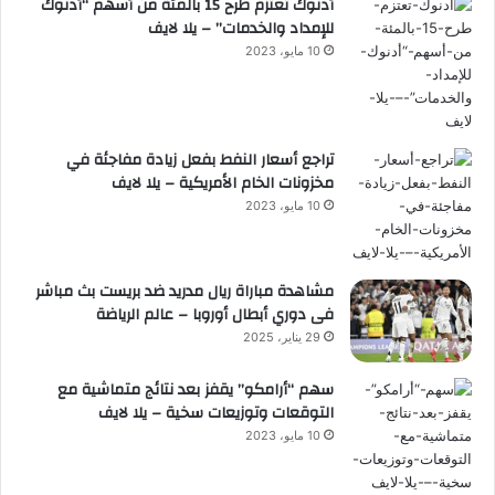
أدنوك تعتزم طرح 15 بالمئة من أسهم “أدنوك
للإمداد والخدمات” – يلا لايف
10 مايو، 2023
تراجع أسعار النفط بفعل زيادة مفاجئة في
مخزونات الخام الأمريكية – يلا لايف
10 مايو، 2023
مشاهدة مباراة ريال مدريد ضد بريست بث مباشر
فى دوري أبطال أوروبا – عالم الرياضة
29 يناير، 2025
سهم “أرامكو” يقفز بعد نتائج متماشية مع
التوقعات وتوزيعات سخية – يلا لايف
10 مايو، 2023