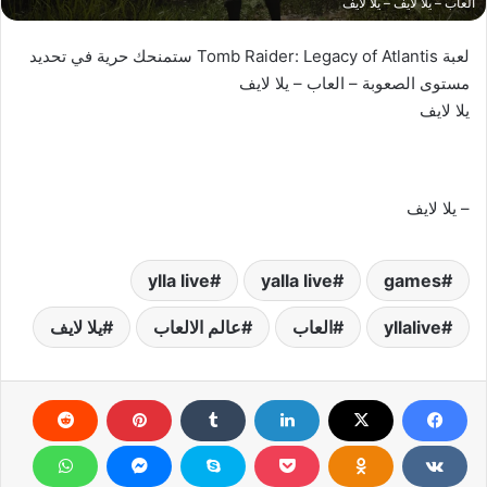
العاب – يلا لايف – يلا لايف
لعبة Tomb Raider: Legacy of Atlantis ستمنحك حرية في تحديد
مستوى الصعوبة – العاب – يلا لايف
يلا لايف
– يلا لايف
ylla live
yalla live
games
yllalive
العاب
عالم الالعاب
يلا لايف