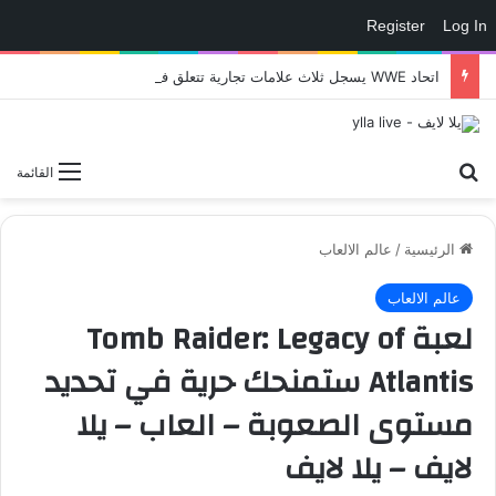
Register
Log In
اتحاد WWE يسجل ثلاث علامات تجارية تتعلق في الألعاب..هل هناك إعلان قريب! – العاب – يلا لايف – يلا لايف
بحث عن
القائمة
الرئيسية
/
عالم الالعاب
عالم الالعاب
لعبة Tomb Raider: Legacy of
Atlantis ستمنحك حرية في تحديد
مستوى الصعوبة – العاب – يلا
لايف – يلا لايف