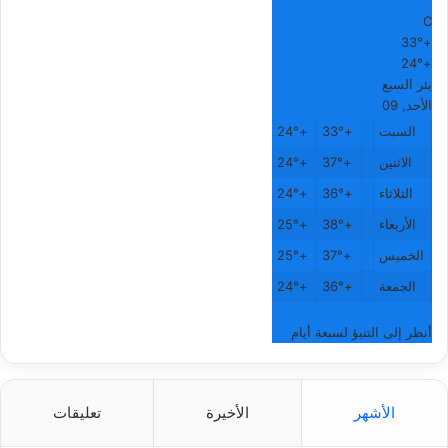
°
C
33°
+
24°
+
بئر السبع
الأحد, 09
السبت
+
33°
+
24°
الاثنين
+
37°
+
24°
الثلاثاء
+
36°
+
24°
الأربعاء
+
38°
+
25°
الخميس
+
37°
+
25°
الجمعة
+
36°
+
24°
أنظر إلى التنبؤ لسبعة أيام
الأشهر
الأخيرة
تعليقات