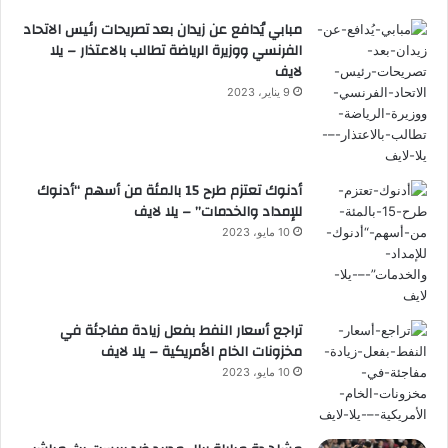
مبابي يُدافع عن زيدان بعد تصريحات رئيس الاتحاد
الفرنسي ووزيرة الرياضة تطالب بالاعتذار – يلا
لايف
9 يناير، 2023
أدنوك تعتزم طرح 15 بالمئة من أسهم “أدنوك
للإمداد والخدمات” – يلا لايف
10 مايو، 2023
تراجع أسعار النفط بفعل زيادة مفاجئة في
مخزونات الخام الأمريكية – يلا لايف
10 مايو، 2023