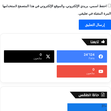
احفظ اسمي، بريدي الإلكتروني، والموقع الإلكتروني في هذا المتصفح لاستخدامها
المرة المقبلة في تعليقي.
تابعنا
0
24٬124
Fans
متابعون
0
متابعون
حالة الطقس
31
+