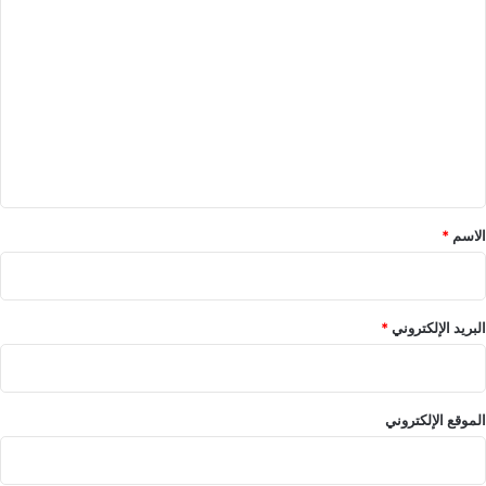
ا
ل
ت
ع
ل
ي
ق
*
الاسم
*
البريد الإلكتروني
*
الموقع الإلكتروني