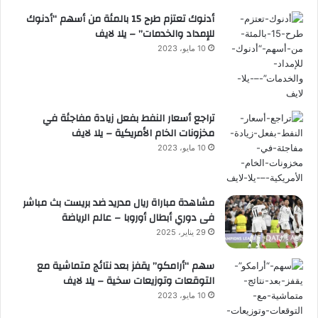
أدنوك تعتزم طرح 15 بالمئة من أسهم “أدنوك
للإمداد والخدمات” – يلا لايف
10 مايو، 2023
تراجع أسعار النفط بفعل زيادة مفاجئة في
مخزونات الخام الأمريكية – يلا لايف
10 مايو، 2023
مشاهدة مباراة ريال مدريد ضد بريست بث مباشر
فى دوري أبطال أوروبا – عالم الرياضة
29 يناير، 2025
سهم “أرامكو” يقفز بعد نتائج متماشية مع
التوقعات وتوزيعات سخية – يلا لايف
10 مايو، 2023