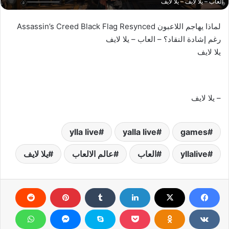
العاب – يلا لايف – يلا لايف
لماذا يهاجم اللاعبون Assassin’s Creed Black Flag Resynced
رغم إشادة النقاد؟ – العاب – يلا لايف
يلا لايف
– يلا لايف
ylla live
yalla live
games
yllalive
العاب
عالم الالعاب
يلا لايف