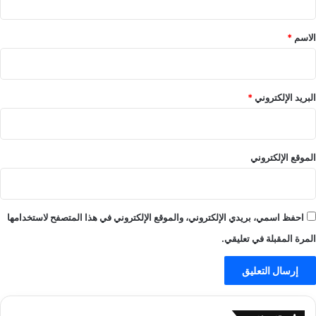
ل
ق
!
أ
–
م
*
الاسم
*
ا
ر
ل
ي
ع
ك
ا
ي
البريد الإلكتروني
*
ب
–
–
ا
ي
ل
ل
ع
الموقع الإلكتروني
ا
ا
ل
ب
ا
–
ي
ي
احفظ اسمي، بريدي الإلكتروني، والموقع الإلكتروني في هذا المتصفح لاستخدامها
ف
ل
-
ا
المرة المقبلة في تعليقي.
ي
ل
ل
ا
ا
ي
ل
ف
ا
-