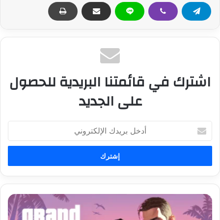
اشترك في قائمتنا البريدية للحصول
على الجديد
أ
د
خ
ل
ب
ر
ي
د
ش
ك
ر
ا
ك