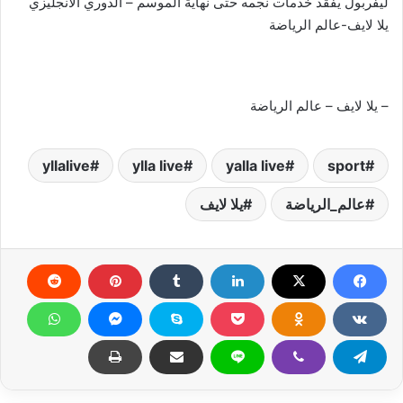
ليفربول يفقد خدمات نجمه حتى نهاية الموسم – الدوري الانجليزي
يلا لايف-عالم الرياضة
– يلا لايف – عالم الرياضة
yllalive
ylla live
yalla live
sport
عالم_الرياضة
يلا لايف