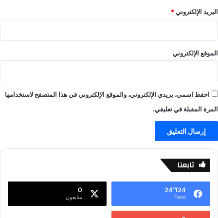
ل
البريد الإلكتروني
*
ي
ز
ي
-
الموقع الإلكتروني
ع
ا
ل
م
احفظ اسمي، بريدي الإلكتروني، والموقع الإلكتروني في هذا المتصفح لاستخدامها
ا
ل
المرة المقبلة في تعليقي.
ر
ي
ا
ض
ة
تابعنا
0
24٬124
Fans
متابعون