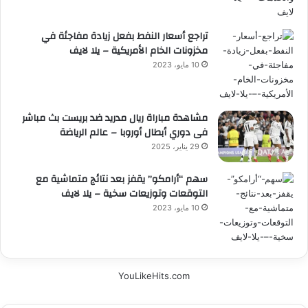
تراجع أسعار النفط بفعل زيادة مفاجئة في
مخزونات الخام الأمريكية – يلا لايف
10 مايو، 2023
مشاهدة مباراة ريال مدريد ضد بريست بث مباشر
فى دوري أبطال أوروبا – عالم الرياضة
29 يناير، 2025
سهم “أرامكو” يقفز بعد نتائج متماشية مع
التوقعات وتوزيعات سخية – يلا لايف
10 مايو، 2023
YouLikeHits.com