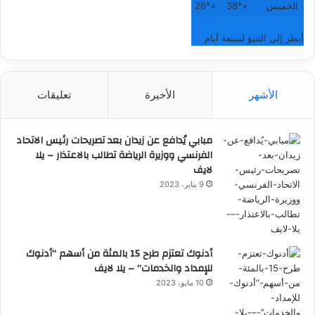
الخميس
+
38°
+
26°
أنظر إلى التنبؤ لسبعة أيام
الأشهر
الأخيرة
تعليقات
مبابي يُدافع عن زيدان بعد تصريحات رئيس الاتحاد
الفرنسي ووزيرة الرياضة تطالب بالاعتذار – يلا
لايف
9 يناير، 2023
أدنوك تعتزم طرح 15 بالمئة من أسهم “أدنوك
للإمداد والخدمات” – يلا لايف
10 مايو، 2023