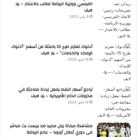
الفرنسي ووزيرة الرياضة تطالب بالاعتذار – يلا
لايف
9 يناير، 2023
أدنوك تعتزم طرح 15 بالمئة من أسهم “أدنوك
للإمداد والخدمات” – يلا لايف
10 مايو، 2023
تراجع أسعار النفط بفعل زيادة مفاجئة في
مخزونات الخام الأمريكية – يلا لايف
10 مايو، 2023
مشاهدة مباراة ريال مدريد ضد بريست بث مباشر
فى دوري أبطال أوروبا – عالم الرياضة