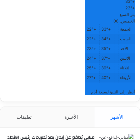
33°
+
23°
+
بئر السبع
الخميس, 06
الجمعة
+
33°
+
22°
السبت
+
34°
+
22°
الأحد
+
35°
+
23°
الاثنين
+
37°
+
24°
الثلاثاء
+
39°
+
25°
الأربعاء
+
40°
+
27°
أنظر إلى التنبؤ لسبعة أيام
الأشهر
الأخيرة
تعليقات
مبابي يُدافع عن زيدان بعد تصريحات رئيس الاتحاد