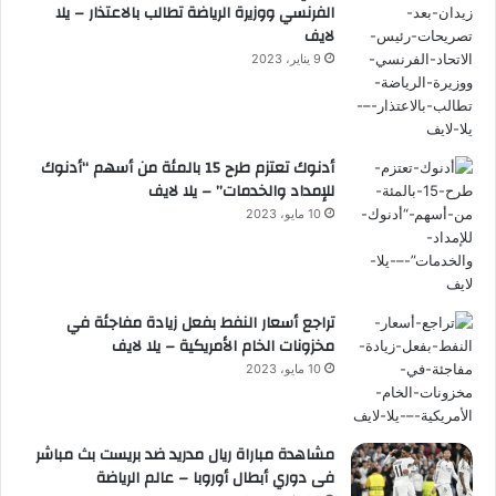
الفرنسي ووزيرة الرياضة تطالب بالاعتذار – يلا
لايف
9 يناير، 2023
أدنوك تعتزم طرح 15 بالمئة من أسهم “أدنوك
للإمداد والخدمات” – يلا لايف
10 مايو، 2023
تراجع أسعار النفط بفعل زيادة مفاجئة في
مخزونات الخام الأمريكية – يلا لايف
10 مايو، 2023
مشاهدة مباراة ريال مدريد ضد بريست بث مباشر
فى دوري أبطال أوروبا – عالم الرياضة