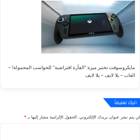
مايكروسوفت تختبر ميزة “الفأرة افتراضية” للحواسب المحمولة! –
العاب – يلا لايف – يلا لايف
اترك تعليقاً
لن يتم نشر عنوان بريدك الإلكتروني.
الحقول الإلزامية مشار إليها بـ
*
ا
ل