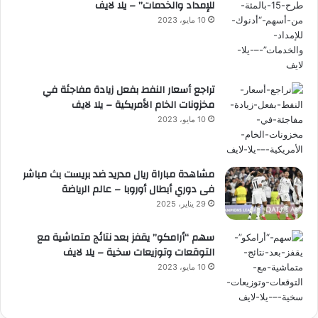
للإمداد والخدمات” – يلا لايف
10 مايو، 2023
تراجع أسعار النفط بفعل زيادة مفاجئة في
مخزونات الخام الأمريكية – يلا لايف
10 مايو، 2023
مشاهدة مباراة ريال مدريد ضد بريست بث مباشر
فى دوري أبطال أوروبا – عالم الرياضة
29 يناير، 2025
سهم “أرامكو” يقفز بعد نتائج متماشية مع
التوقعات وتوزيعات سخية – يلا لايف
10 مايو، 2023