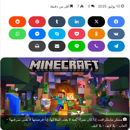
10 يوليو، 2025
0
7
أقل من دقيقة
مبتكر ماينكرافت: إذا كان شراء لعبة لا يعني امتلاكها، إذاً قرصنتها لا يعني سرقتها! –
العاب – يلا لايف – يلا لايف