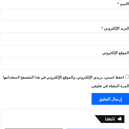
ي
ا
*
الاسم
*
ل
ل
ا
ع
ل
ا
ا
ب
البريد الإلكتروني
*
ي
–
ف
ي
ل
ا
الموقع الإلكتروني
ل
ا
ي
ف
احفظ اسمي، بريدي الإلكتروني، والموقع الإلكتروني في هذا المتصفح لاستخدامها
-
ي
المرة المقبلة في تعليقي.
ل
ا
ل
ا
ي
تابعنا
ف