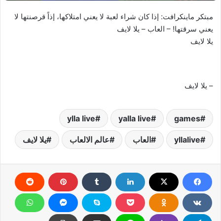
مبتكر ماينكرافت: إذا كان شراء لعبة لا يعني امتلاكها، إذاً قرصنتها لا
يعني سرقتها! – العاب – يلا لايف
يلا لايف
– يلا لايف
ylla live
yalla live
games
yllalive
العاب
عالم الالعاب
يلا لايف