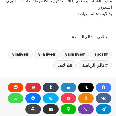
مدرب الشباب يرد على إقالته بعد توديع الكأس ضد الاتحاد – الدوري
السعودي
يلا لايف-عالم الرياضة
– يلا لايف – عالم الرياضة
yllalive
ylla live
yalla live
sport
عالم_الرياضة
يلا لايف