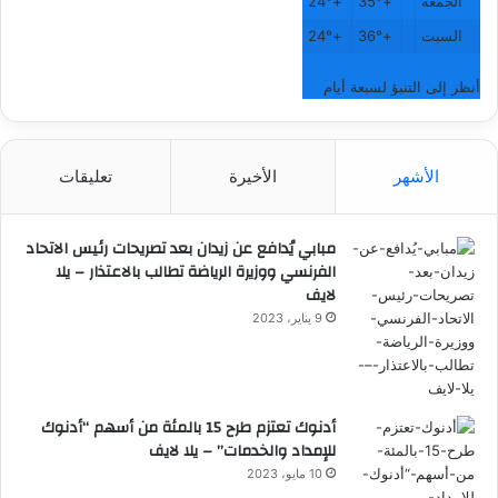
الجمعة
+
35°
+
24°
السبت
+
36°
+
24°
أنظر إلى التنبؤ لسبعة أيام
الأشهر
الأخيرة
تعليقات
مبابي يُدافع عن زيدان بعد تصريحات رئيس الاتحاد
الفرنسي ووزيرة الرياضة تطالب بالاعتذار – يلا
لايف
9 يناير، 2023
أدنوك تعتزم طرح 15 بالمئة من أسهم “أدنوك
للإمداد والخدمات” – يلا لايف
10 مايو، 2023