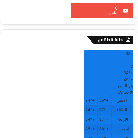
0
متابعون
حالة الطقس
33
+
°
C
34°
+
24°
+
بئر السبع
الأحد, 09
الاثنين
+
36°
+
24°
الثلاثاء
+
37°
+
24°
الأربعاء
+
37°
+
24°
الخميس
+
38°
+
25°