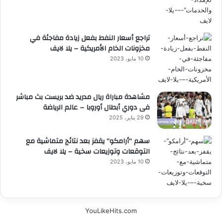
تراجع أسعار النفط بفعل زيادة مفاجئة في
مخزونات الخام الأمريكية – يلا لايف
10 مايو، 2023
مشاهدة مباراة ريال مدريد ضد بريست بث مباشر
فى دوري أبطال أوروبا – عالم الرياضة
29 يناير، 2025
سهم “أرامكو” يقفز بعد نتائج متماشية مع
التوقعات وتوزيعات سخية – يلا لايف
10 مايو، 2023
YouLikeHits.com