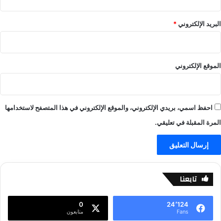
ع
ا
البريد الإلكتروني
*
ل
م
ا
ل
الموقع الإلكتروني
ر
ي
ا
ض
احفظ اسمي، بريدي الإلكتروني، والموقع الإلكتروني في هذا المتصفح لاستخدامها
ة
المرة المقبلة في تعليقي.
تابعنا
0
24٬124
Fans
متابعون