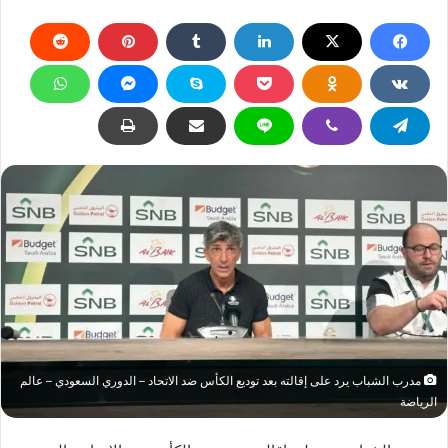
مدرب الشباب يرد على إقالته بعد توديع الكأس ضد الاتحاد – الدوري السعودي – عالم
الرياضة