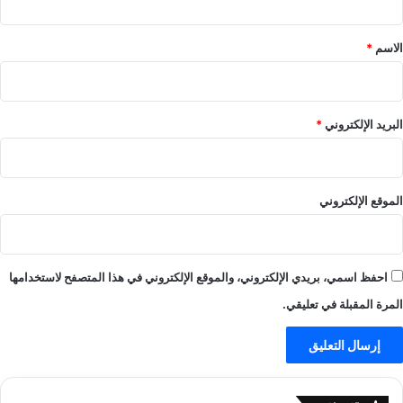
s
ق
ا
–
ل
ا
*
الاسم
*
ع
ل
ا
ع
ب
ا
–
ب
البريد الإلكتروني
*
ي
–
ل
ي
ا
ل
ل
ا
الموقع الإلكتروني
ا
ل
ي
ا
ف
ي
-
ف
احفظ اسمي، بريدي الإلكتروني، والموقع الإلكتروني في هذا المتصفح لاستخدامها
ي
-
ل
ي
المرة المقبلة في تعليقي.
ا
ل
ل
ا
ا
ل
ي
ا
ف
ي