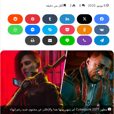
6 يونيو، 2025
0
2
أقل من دقيقة
مطور Cyberpunk 2077 لم ينتهي منها بعد! والإعلان عن محتوى جديد رغم إنهاء