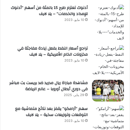
أدنوك تعتزم طرح 15 بالمئة من أسهم “أدنوك
للإمداد والخدمات” – يلا لايف
10 مايو، 2023
تراجع أسعار النفط بفعل زيادة مفاجئة في
مخزونات الخام الأمريكية – يلا لايف
10 مايو، 2023
مشاهدة مباراة ريال مدريد ضد بريست بث مباشر
فى دوري أبطال أوروبا – عالم الرياضة
29 يناير، 2025
سهم “أرامكو” يقفز بعد نتائج متماشية مع
التوقعات وتوزيعات سخية – يلا لايف
10 مايو، 2023