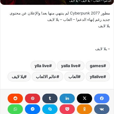
الدعم! – العاب – يلا لايف – يلا لايف
مطور Cyberpunk 2077 لم ينتهي منها بعد! والإعلان عن محتوى
جديد رغم إنهاء الدعم! – العاب – يلا لايف
يلا لايف
– يلا لايف
ylla live
yalla live
games
yllalive
العاب
عالم الالعاب
يلا لايف